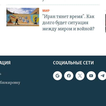
МИР
"Иран тянет время". Как
долго будет ситуация
между миром и войной?
АЦИЯ
СОЦИАЛЬНЫЕ СЕТИ
ь
 блокировку