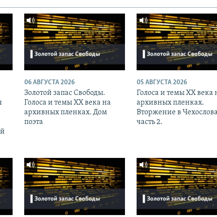
06 АВГУСТА 2026
05 АВГУСТА 2026
Золотой запас Свободы.
Голоса и темы XX века 
я
Голоса и темы XX века на
архивных пленках.
архивных пленках. Дом
Вторжение в Чехослов
поэта
часть 2.
ий