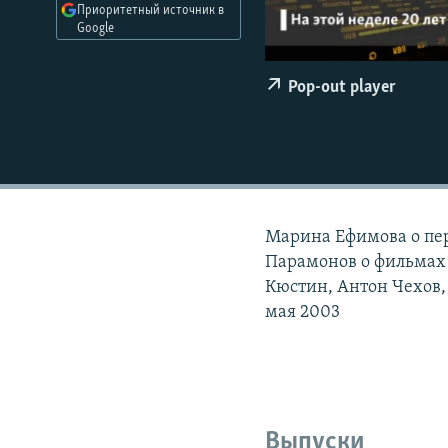
РАСПИСАНИЕ ВЕЩАНИЯ
Приоритетный источник в
Google
ПОДПИШИТЕСЬ НА РАССЫЛКУ
Pop-out player
Марина Ефимова о пе
Парамонов о фильмах
Кюстин, Антон Чехов,
мая 2003
Выпуски