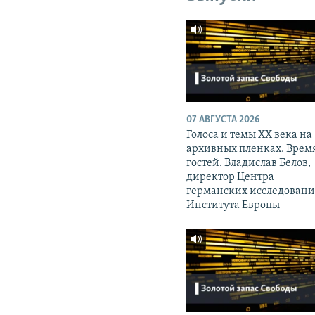
07 АВГУСТА 2026
Голоса и темы XX века на
архивных пленках. Врем
гостей. Владислав Белов,
директор Центра
германских исследован
Института Европы