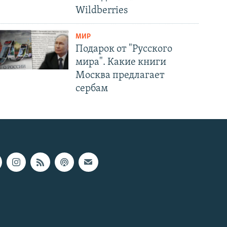
Wildberries
МИР
Подарок от "Русского
мира". Какие книги
Москва предлагает
сербам