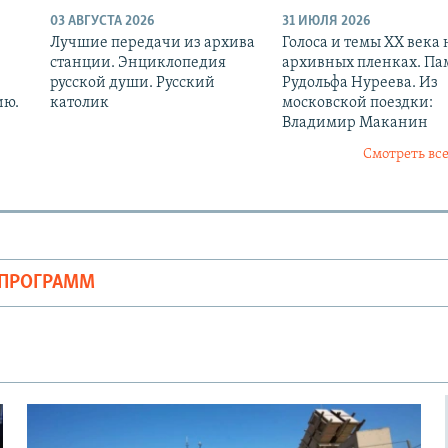
03 АВГУСТА 2026
31 ИЮЛЯ 2026
Лучшие передачи из архива
Голоса и темы XX века 
станции. Энциклопедия
архивных пленках. Па
русской души. Русский
Рудольфа Нуреева. Из
ию.
католик
московской поездки:
Владимир Маканин
Смотреть все
ОПРОГРАММ