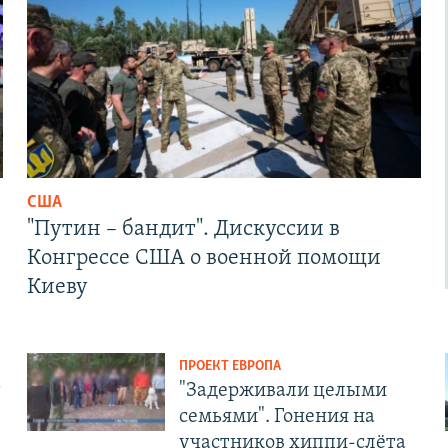
США
"Путин – бандит". Дискуссии в
Конгрессе США о военной помощи
Киеву
ПРОЕКТ ЕВРОПА
т
"Задерживали целыми
семьями". Гонения на
участников хиппи-слёта