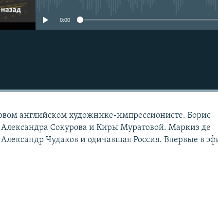
0:00
рвом английском художнике-импрессионисте. Борис
 Александра Сокурова и Киры Муратовой. Маркиз де
 Александр Чудаков и одичавшая Россия. Впервые в эф