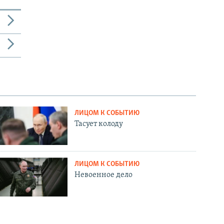
ЛИЦОМ К СОБЫТИЮ
Тасует колоду
ЛИЦОМ К СОБЫТИЮ
Невоенное дело