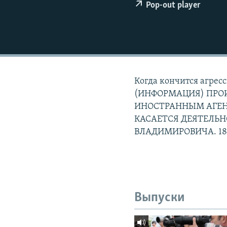
РАСПИСАНИЕ ВЕЩАНИЯ
Pop-out player
ПОДПИШИТЕСЬ НА РАССЫЛКУ
Когда кончится агре
(ИНФОРМАЦИЯ) ПРОИ
ИНОСТРАННЫМ АГЕ
КАСАЕТСЯ ДЕЯТЕЛЬ
ВЛАДИМИРОВИЧА. 18
Выпуски