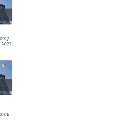
втор
 2022
2006