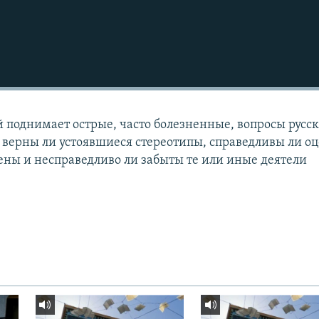
 поднимает острые, часто болезненные, вопросы русск
: верны ли устоявшиеся стереотипы, справедливы ли о
ены и несправедливо ли забыты те или иные деятели