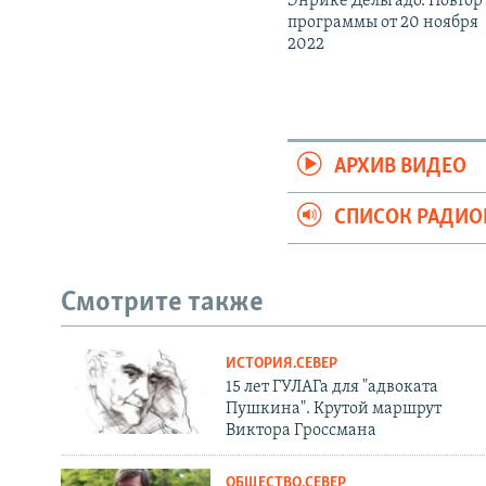
Энрике Дельгадо. Повтор
программы от 20 ноября
2022
АРХИВ ВИДЕО
СПИСОК РАДИ
Смотрите также
ИСТОРИЯ.СЕВЕР
15 лет ГУЛАГа для "адвоката
Пушкина". Крутой маршрут
Виктора Гроссмана
ОБЩЕСТВО.СЕВЕР