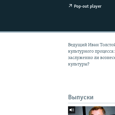
РАСПИСАНИЕ ВЕЩАНИЯ
Pop-out player
ПОДПИШИТЕСЬ НА РАССЫЛКУ
Ведущий Иван Толстой
культурного процесса
заслуженно ли вознес
культуры?
Выпуски