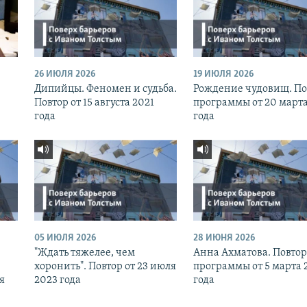
26 ИЮЛЯ 2026
19 ИЮЛЯ 2026
Дипийцы. Феномен и судьба.
Рождение чудовищ. По
Повтор от 15 августа 2021
программы от 20 марта
года
года
05 ИЮЛЯ 2026
28 ИЮНЯ 2026
"Ждать тяжелее, чем
Анна Ахматова. Повтор
хоронить". Повтор от 23 июля
программы от 5 марта 
я
2023 года
года