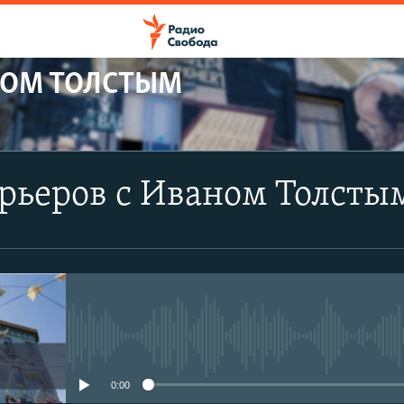
НОМ ТОЛСТЫМ
ПОДПИСАТЬСЯ
рьеров с Иваном Толсты
YouTube
Подписаться
No media source currently avail
0:00