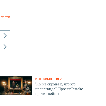
 части
ИНТЕРВЬЮ.СЕВЕР
"Я и не скрываю, что это
пропаганда". Проект Fertoke
против войны