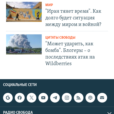
МИР
"Иран тянет время". Как
долго будет ситуация
между миром и войной?
ЦИТАТЫ СВОБОДЫ
"Может ударить, как
бомба". Блогеры – о
последствиях атак на
Wildberries
СОЦИАЛЬНЫЕ СЕТИ
РАДИО СВОБОДА