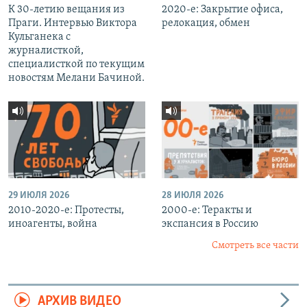
К 30-летию вещания из
2020-е: Закрытие офиса,
Праги. Интервью Виктора
релокация, обмен
Кульганека с
журналисткой,
специалисткой по текущим
новостям Мелани Бачиной.
29 ИЮЛЯ 2026
28 ИЮЛЯ 2026
2010-2020-е: Протесты,
2000-е: Теракты и
иноагенты, война
экспансия в Россию
Смотреть все части
АРХИВ ВИДЕО