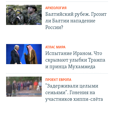
АРХЕОЛОГИЯ
Балтийский рубеж. Грозит
ли Балтии нападение
России?
АТЛАС МИРА
Испытание Ираном. Что
скрывают улыбки Трампа
и принца Мухаммеда
ПРОЕКТ ЕВРОПА
"Задерживали целыми
семьями". Гонения на
участников хиппи-слёта