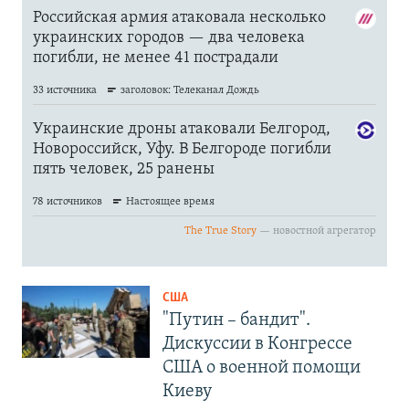
США
"Путин – бандит".
Дискуссии в Конгрессе
США о военной помощи
Киеву