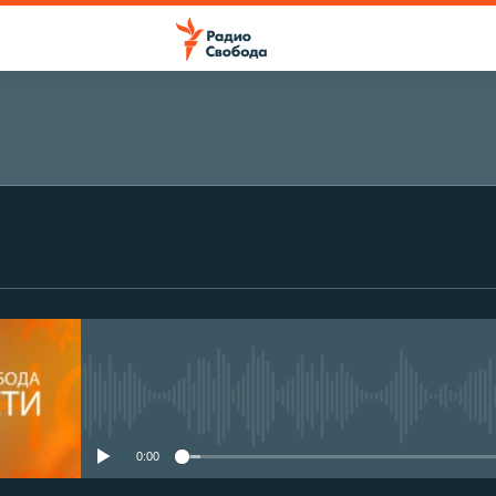
No media source currently avail
0:00