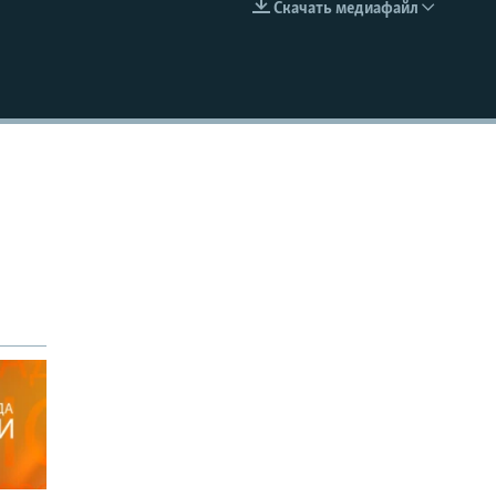
Скачать медиафайл
EMBED