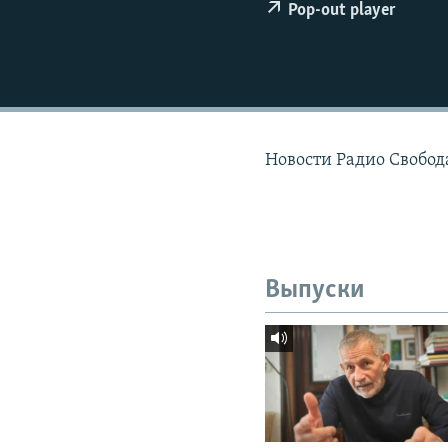
РАСПИСАНИЕ ВЕЩАНИЯ
Pop-out player
ПОДПИШИТЕСЬ НА РАССЫЛКУ
Новости Радио Свобода
Выпуски