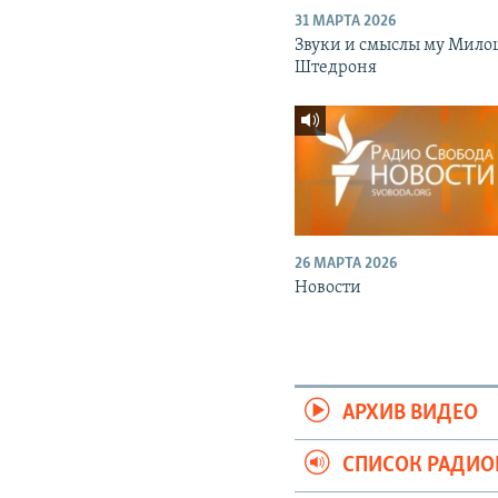
31 МАРТА 2026
Звуки и смыслы му Мило
Штедроня
26 МАРТА 2026
Новости
АРХИВ ВИДЕО
СПИСОК РАДИ