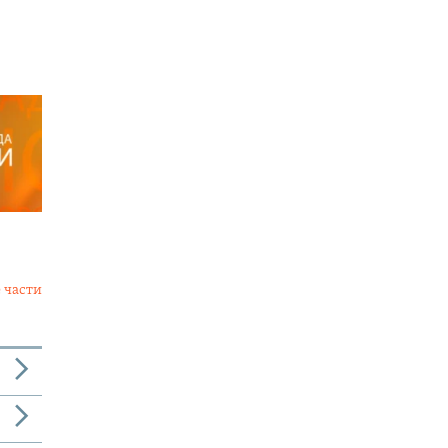
 части