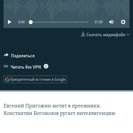
РАСПИСАНИЕ ВЕЩАНИЯ
No media source currently available
ПОДПИШИТЕСЬ НА РАССЫЛКУ
0:00
27:29
СОЦИАЛЬНЫЕ СЕТИ
Скачать медиафайл
Поделиться
Читать без VPN
Все сайты РСЕ/РС
Приоритетный источник в Google
Евгений Пригожин метит в преемники.
Константин Богомолов ругает интеллигенцию