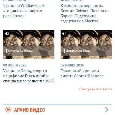
23 ИЮЛЯ 2026
16 ИЮЛЯ 2026
Удары по Wildberries и
Взломанная переписка
«социальная смерть»
Ксении Собчак. Политика
релокантов
Бориса Надеждина
задержали в Москве.
09 ИЮЛЯ 2026
02 ИЮЛЯ 2026
Удары по Киеву, споры о
Топливный кризис и
пацифизме Галяминой и
смерть Сергея Иванова
скандальное решение МОК
Смотреть все части
АРХИВ ВИДЕО