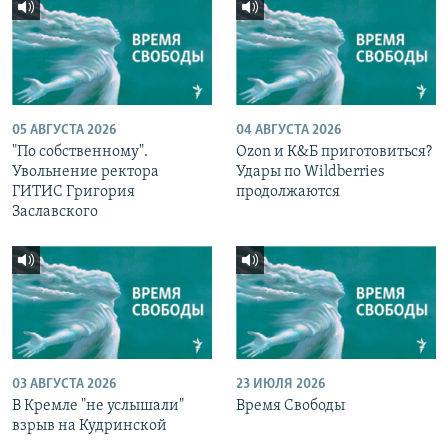
05 АВГУСТА 2026
04 АВГУСТА 2026
"По собственному".
Ozon и К&Б приготовиться?
Увольнение ректора
Удары по Wildberries
ГИТИС Григория
продолжаются
Заславского
03 АВГУСТА 2026
23 ИЮЛЯ 2026
В Кремле "не услышали"
Время Свободы
взрыв на Кудринской