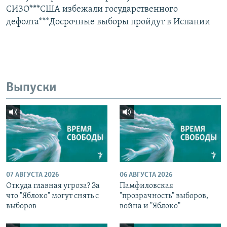
СИЗО***США избежали государственного
дефолта***Досрочные выборы пройдут в Испании
Выпуски
07 АВГУСТА 2026
06 АВГУСТА 2026
Откуда главная угроза? За
Памфиловская
что "Яблоко" могут снять с
"прозрачность" выборов,
выборов
война и "Яблоко"