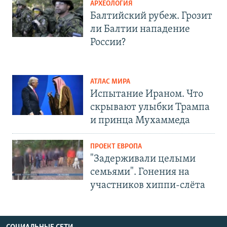
АРХЕОЛОГИЯ
Балтийский рубеж. Грозит
ли Балтии нападение
России?
АТЛАС МИРА
Испытание Ираном. Что
скрывают улыбки Трампа
и принца Мухаммеда
ПРОЕКТ ЕВРОПА
"Задерживали целыми
семьями". Гонения на
участников хиппи-слёта