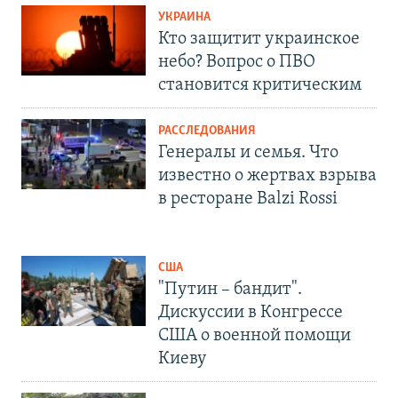
УКРАИНА
Кто защитит украинское
небо? Вопрос о ПВО
становится критическим
РАССЛЕДОВАНИЯ
Генералы и семья. Что
известно о жертвах взрыва
в ресторане Balzi Rossi
США
"Путин – бандит".
Дискуссии в Конгрессе
США о военной помощи
Киеву