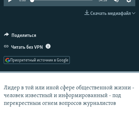
0:00
54:59
РАСПИСАНИЕ ВЕЩАНИЯ
Скачать медиафайл
ПОДПИШИТЕСЬ НА РАССЫЛКУ
СОЦИАЛЬНЫЕ СЕТИ
Поделиться
Читать без VPN
Приоритетный источник в Google
Все сайты РСЕ/РС
Лидер в той или иной сфере общественной жизни -
человек известный и информированный - под
перекрестным огнем вопросов журналистов