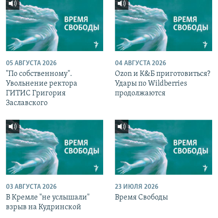
05 АВГУСТА 2026
04 АВГУСТА 2026
"По собственному".
Ozon и К&Б приготовиться?
Увольнение ректора
Удары по Wildberries
ГИТИС Григория
продолжаются
Заславского
03 АВГУСТА 2026
23 ИЮЛЯ 2026
В Кремле "не услышали"
Время Свободы
взрыв на Кудринской