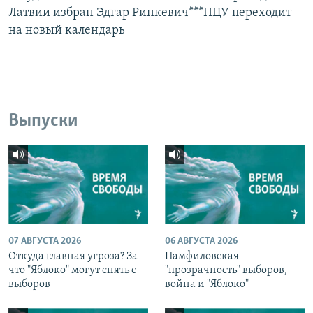
Латвии избран Эдгар Ринкевич***ПЦУ переходит
на новый календарь
Выпуски
07 АВГУСТА 2026
06 АВГУСТА 2026
Откуда главная угроза? За
Памфиловская
что "Яблоко" могут снять с
"прозрачность" выборов,
выборов
война и "Яблоко"