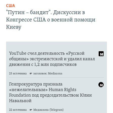
США
"Путин – бандит". Дискуссии в
Конгрессе США о военной помощи
Киеву