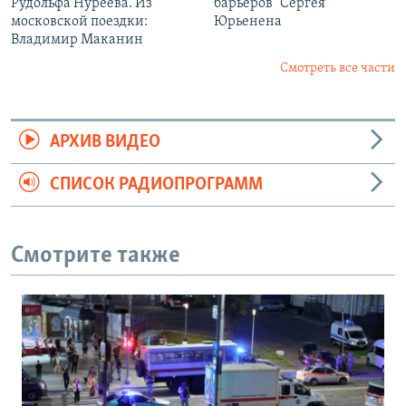
Рудольфа Нуреева. Из
барьеров" Сергея
московской поездки:
Юрьенена
Владимир Маканин
Смотреть все части
АРХИВ ВИДЕО
СПИСОК РАДИОПРОГРАММ
Смотрите также