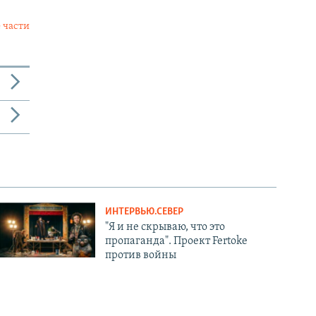
 части
ИНТЕРВЬЮ.СЕВЕР
"Я и не скрываю, что это
пропаганда". Проект Fertoke
против войны