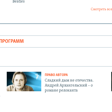
Beatles
Смотреть все
ОПРОГРАММ
ПРАВО АВТОРА
Сладкий дым не отечества.
Андрей Архангельский – о
романе релоканта