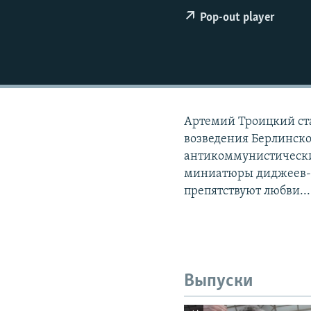
РАСПИСАНИЕ ВЕЩАНИЯ
Pop-out player
ПОДПИШИТЕСЬ НА РАССЫЛКУ
Артемий Троицкий ста
возведения Берлинск
антикоммунистически
миниатюры диджеев-к
препятствуют любви...
Выпуски