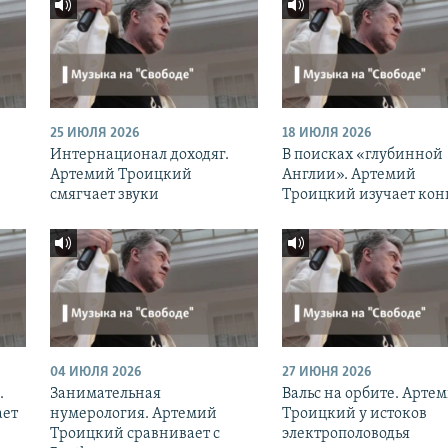
25 ИЮЛЯ 2026
18 ИЮЛЯ 2026
Интернационал доходяг.
В поисках «глубинной
Артемий Троицкий
Англии». Артемий
смягчает звуки
Троицкий изучает кон
04 ИЮЛЯ 2026
27 ИЮНЯ 2026
.
Занимательная
Вальс на орбите. Арте
ает
нумерология. Артемий
Троицкий у истоков
Троицкий сравнивает с
электрополоводья