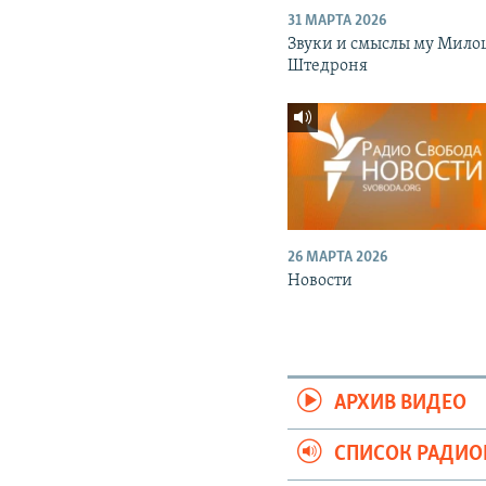
31 МАРТА 2026
Звуки и смыслы му Мило
Штедроня
26 МАРТА 2026
Новости
АРХИВ ВИДЕО
СПИСОК РАДИ