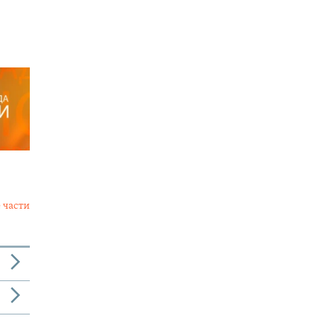
 части