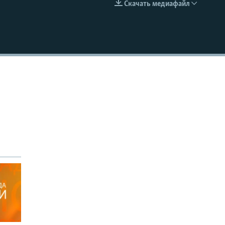
Скачать медиафайл
EMBED