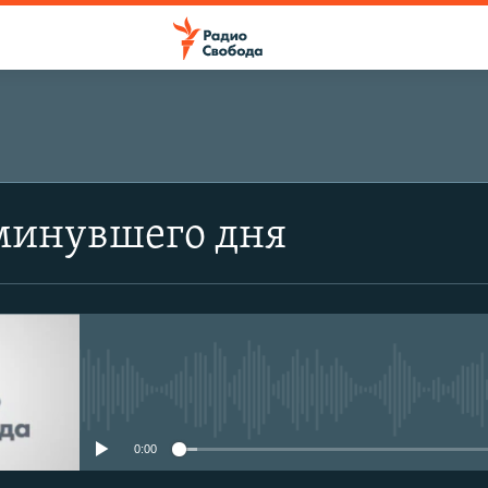
минувшего дня
No media source currently avail
0:00