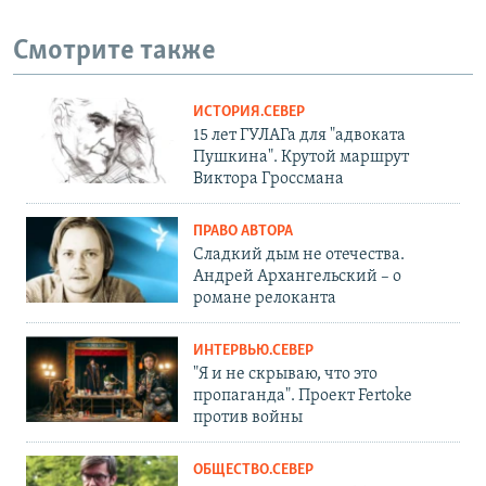
Смотрите также
ИСТОРИЯ.СЕВЕР
15 лет ГУЛАГа для "адвоката
Пушкина". Крутой маршрут
Виктора Гроссмана
ПРАВО АВТОРА
Сладкий дым не отечества.
Андрей Архангельский – о
романе релоканта
ИНТЕРВЬЮ.СЕВЕР
"Я и не скрываю, что это
пропаганда". Проект Fertoke
против войны
ОБЩЕСТВО.СЕВЕР