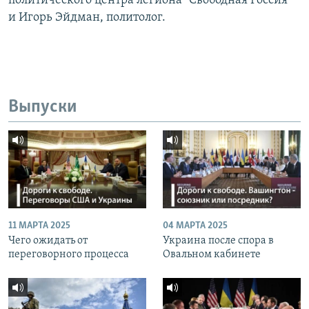
политического центра легиона "Свободная Россия"
и Игорь Эйдман, политолог.
Выпуски
11 МАРТА 2025
04 МАРТА 2025
Чего ожидать от
Украина после спора в
переговорного процесса
Овальном кабинете