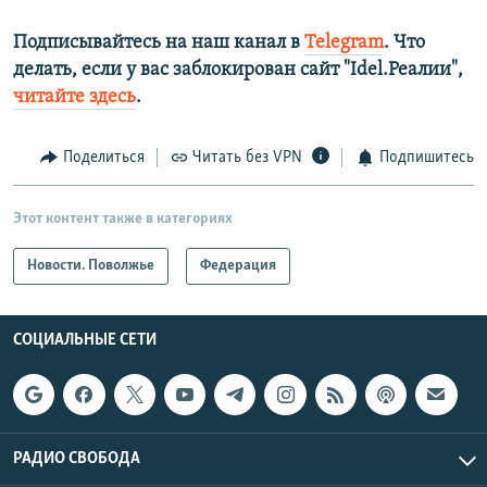
Подписывайтесь на наш канал в
Telegram
. Что
делать, если у вас заблокирован сайт "Idel.Реалии",
читайте здесь
.
Поделиться
Читать без VPN
Подпишитесь
Этот контент также в категориях
Новости. Поволжье
Федерация
СОЦИАЛЬНЫЕ СЕТИ
РАДИО СВОБОДА