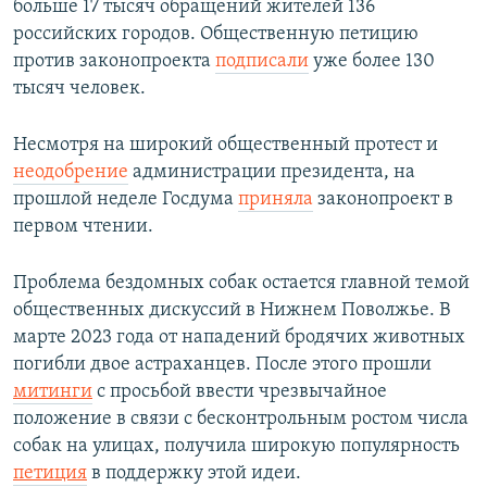
больше 17 тысяч обращений жителей 136
российских городов. Общественную петицию
против законопроекта
подписали
уже более 130
тысяч человек.
Несмотря на широкий общественный протест и
неодобрение
администрации президента, на
прошлой неделе Госдума
приняла
законопроект в
первом чтении.
Проблема бездомных собак остается главной темой
общественных дискуссий в Нижнем Поволжье. В
марте 2023 года от нападений бродячих животных
погибли двое астраханцев. После этого прошли
митинги
с просьбой ввести чрезвычайное
положение в связи с бесконтрольным ростом числа
собак на улицах, получила широкую популярность
петиция
в поддержку этой идеи.