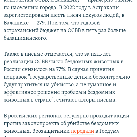
контрактам ОСВВ, и Балашиху — примерно равные
по населению города. В 2022 году в Астрахани
зарегистрировали шесть тысяч покусов людей, в
Балашихе — 279. При том, что годовой
астраханский бюджет на ОСВВ в пять раз больше
балашихинского.
Также в письме отмечается, что за пять лет
реализации ОСВВ число бездомных животных в
России снизилось на 77%. В случае принятия
поправок "государственные деньги бесконтрольно
будут тратиться на убийство, а не гуманное и
эффективное решение проблемы бездомных
животных в стране", считают авторы письма.
В российских регионах регулярно проходят акции
против законопроекта об убийстве бездомных
животных. Зоозащитники
передали
в Госдуму