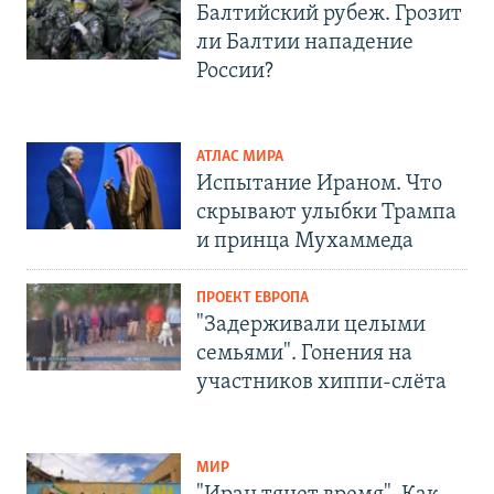
Балтийский рубеж. Грозит
ли Балтии нападение
России?
АТЛАС МИРА
Испытание Ираном. Что
скрывают улыбки Трампа
и принца Мухаммеда
ПРОЕКТ ЕВРОПА
"Задерживали целыми
семьями". Гонения на
участников хиппи-слёта
МИР