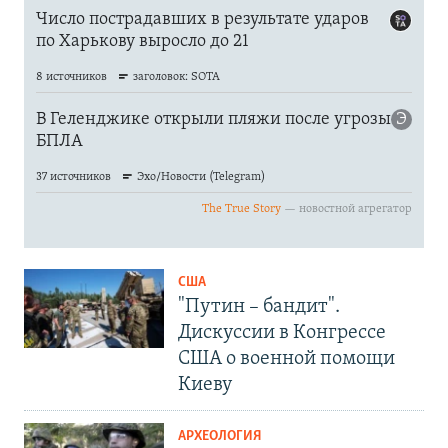
США
"Путин – бандит".
Дискуссии в Конгрессе
США о военной помощи
Киеву
АРХЕОЛОГИЯ