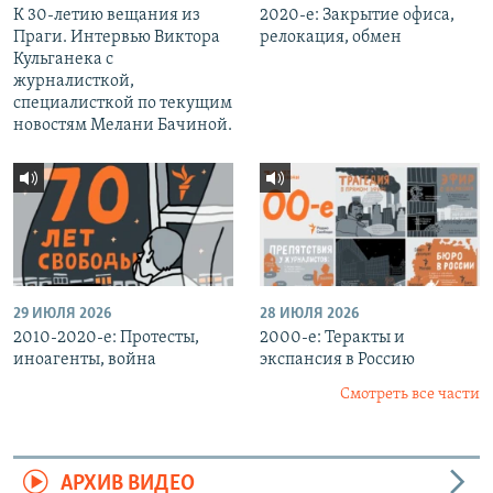
К 30-летию вещания из
2020-е: Закрытие офиса,
Праги. Интервью Виктора
релокация, обмен
Кульганека с
журналисткой,
специалисткой по текущим
новостям Мелани Бачиной.
29 ИЮЛЯ 2026
28 ИЮЛЯ 2026
2010-2020-е: Протесты,
2000-е: Теракты и
иноагенты, война
экспансия в Россию
Смотреть все части
АРХИВ ВИДЕО