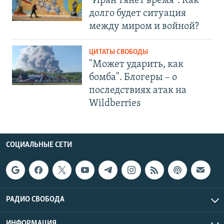
"Иран тянет время". Как
долго будет ситуация
между миром и войной?
ЦИТАТЫ СВОБОДЫ
"Может ударить, как
бомба". Блогеры – о
последствиях атак на
Wildberries
СОЦИАЛЬНЫЕ СЕТИ
РАДИО СВОБОДА
ИНФОРМАЦИЯ