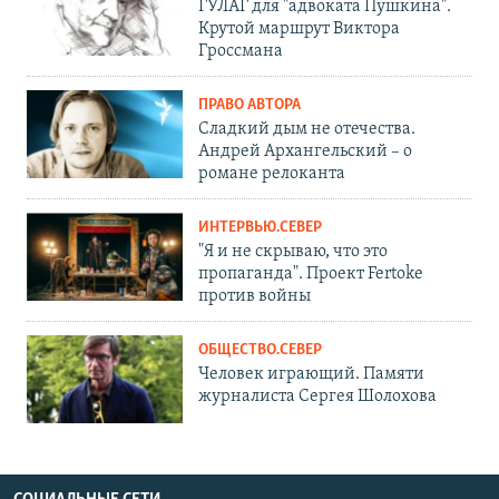
ГУЛАГ для "адвоката Пушкина".
Крутой маршрут Виктора
Гроссмана
ПРАВО АВТОРА
Сладкий дым не отечества.
Андрей Архангельский – о
романе релоканта
ИНТЕРВЬЮ.СЕВЕР
"Я и не скрываю, что это
пропаганда". Проект Fertoke
против войны
ОБЩЕСТВО.СЕВЕР
Человек играющий. Памяти
журналиста Сергея Шолохова