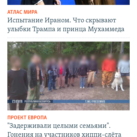
АТЛАС МИРА
Испытание Ираном. Что скрывают
улыбки Трампа и принца Мухаммеда
ПРОЕКТ ЕВРОПА
"Задерживали целыми семьями".
Гонения на участников хиппи-слёта