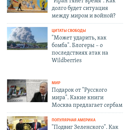
"Иран тянет время". Как
долго будет ситуация
между миром и войной?
ЦИТАТЫ СВОБОДЫ
"Может ударить, как
бомба". Блогеры – о
последствиях атак на
Wildberries
МИР
Подарок от "Русского
мира". Какие книги
Москва предлагает сербам
ПОПУЛЯРНАЯ АМЕРИКА
"Подвиг Зеленского". Как