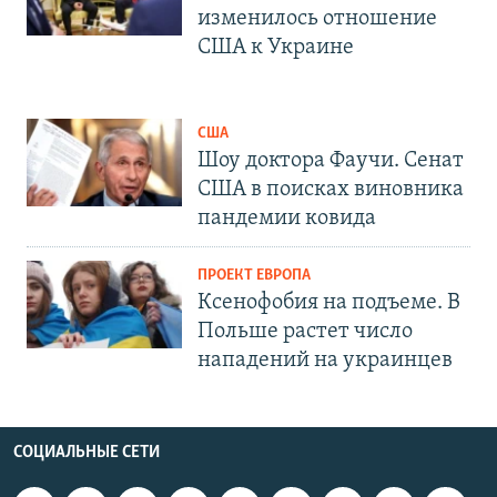
изменилось отношение
США к Украине
США
Шоу доктора Фаучи. Сенат
США в поисках виновника
пандемии ковида
ПРОЕКТ ЕВРОПА
Ксенофобия на подъеме. В
Польше растет число
нападений на украинцев
СОЦИАЛЬНЫЕ СЕТИ