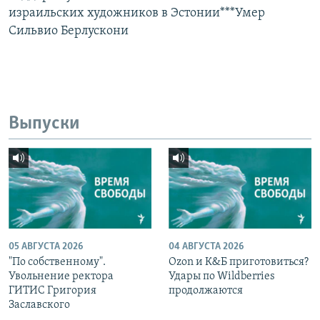
израильских художников в Эстонии***Умер
Сильвио Берлускони
Выпуски
05 АВГУСТА 2026
04 АВГУСТА 2026
"По собственному".
Ozon и К&Б приготовиться?
Увольнение ректора
Удары по Wildberries
ГИТИС Григория
продолжаются
Заславского