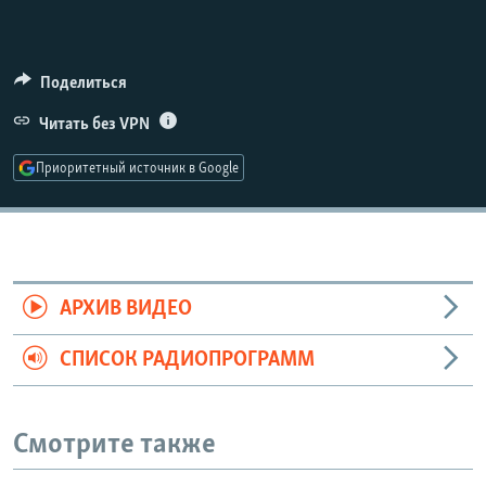
Auto
240p
360p
480p
Поделиться
Читать без VPN
720p
1080p
Приоритетный источник в Google
АРХИВ ВИДЕО
СПИСОК РАДИОПРОГРАММ
Смотрите также