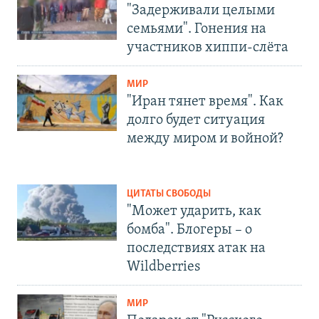
"Задерживали целыми
семьями". Гонения на
участников хиппи-слёта
МИР
"Иран тянет время". Как
долго будет ситуация
между миром и войной?
ЦИТАТЫ СВОБОДЫ
"Может ударить, как
бомба". Блогеры – о
последствиях атак на
Wildberries
МИР