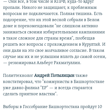
— Они все, в том числе и КПРФ, куда-то вдруг
пропали. Никого не защищают, к проблемным
вопросам не подключаются. Полная тишина. Есть
подозрение, что их этой весной собрали в Белом
доме и порекомендовали "не слишком активно
заниматься своими избирательными кампаниями
в такое сложное для страны время", пообещав
решить все вопросы с прохождением в Курултай. И
они дали на это свое молчаливое согласие. В таком
случае мы их и не услышим вплоть до самой осени,
— резюмировал Альберт Рахматуллин.
Политтехнолог
Андрей Потылицын
также
констатировал, что "коммунисты в Башкортостане
уже давно филиал "ЕР" — и всегда стараются
сделать приятное властям".
Выборы в Госсобрание Башкортостана пройдут 10