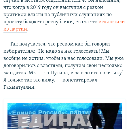
случай в местном отделении КПРФ. Он напомнил,
что когда в 2019 году он выступил с резкой
критикой власти на публичных слушаниях по
проекту бюджета республики, его за это
исключили
из партии
.
— Так получается, что реском как бы говорит
избирателям: "Не надо за нас голосовать! Мы
вообще не хотим, чтобы за нас голосовали. Мы уже
договорились с властями, получим свои несколько
мандатов. Мы — за Путина, и за всю его политику".
Я только так это вижу, — констатировал
Рахматуллин.