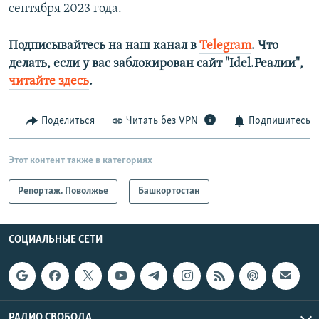
сентября 2023 года.
Подписывайтесь на наш канал в
Telegram
. Что
делать, если у вас заблокирован сайт "Idel.Реалии",
читайте здесь
.
Поделиться
Читать без VPN
Подпишитесь
Этот контент также в категориях
Репортаж. Поволжье
Башкортостан
СОЦИАЛЬНЫЕ СЕТИ
РАДИО СВОБОДА