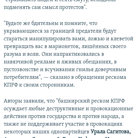
подменять сам смысл протестов".
"Будьте же бдительны и помните, что
укрывающиеся за границей предатели будут
стараться манипулировать вами, ложью и клеветой
превращать вас в марионеток, лишённых своего
разума и воли. Они напрактиковались в
навязчивой рекламе и лживых обещаниях, в
пустозвонстве и всучивании гнилья доверчивым
потребителям", — сказано в обращении рескома
КПРФ к своим сторонникам.
Авторы заявили, что "башкирский реском КПРФ
осуждает любые деструктивные и провокационные
действия против государства и против народа, а
также не поддерживает участие в провокациях
некоторых наших однопартийцев
Урала Сагитова,