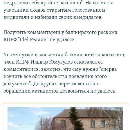
недр, вели себя крайне пассивно". На их места
участники сходов открытым голосованием
выдвигали и избирали своих кандидатов.
Получить комментарии у башкирского рескома
КПРФ "Idel.Реалии" не удалось.
Упомянутый в заявлении баймакский экоактивист,
член КПРФ Ильдар Юмугулов отказался от
комментариев, заметив, что ему нужно "сперва
изучить все обстоятельства появления этого
документа". До других перечисленных в
обращении активистов дозвониться не удалось.