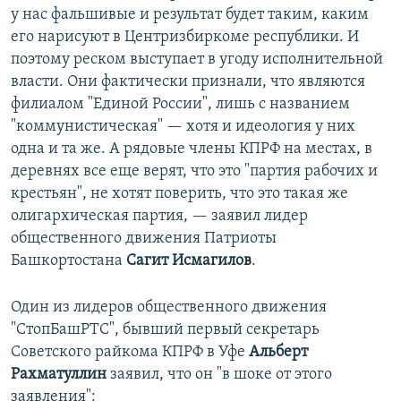
у нас фальшивые и результат будет таким, каким
его нарисуют в Центризбиркоме республики. И
поэтому реском выступает в угоду исполнительной
власти. Они фактически признали, что являются
филиалом "Единой России", лишь с названием
"коммунистическая" — хотя и идеология у них
одна и та же. А рядовые члены КПРФ на местах, в
деревнях все еще верят, что это "партия рабочих и
крестьян", не хотят поверить, что это такая же
олигархическая партия, — заявил лидер
общественного движения Патриоты
Башкортостана
Сагит Исмагилов
.
Один из лидеров общественного движения
"СтопБашРТС", бывший первый секретарь
Советского райкома КПРФ в Уфе
Альберт
Рахматуллин
заявил, что он "в шоке от этого
заявления":