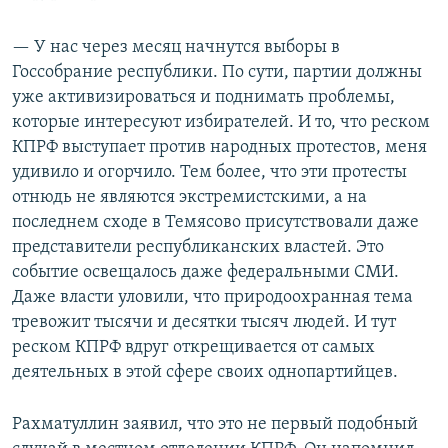
— У нас через месяц начнутся выборы в
Госсобрание республики. По сути, партии должны
уже активизироваться и поднимать проблемы,
которые интересуют избирателей. И то, что реском
КПРФ выступает против народных протестов, меня
удивило и огорчило. Тем более, что эти протесты
отнюдь не являются экстремистскими, а на
последнем сходе в Темясово присутствовали даже
представители республиканских властей. Это
событие освещалось даже федеральными СМИ.
Даже власти уловили, что природоохранная тема
тревожит тысячи и десятки тысяч людей. И тут
реском КПРФ вдруг открещивается от самых
деятельных в этой сфере своих однопартийцев.
Рахматуллин заявил, что это не первый подобный