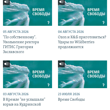
05 АВГУСТА 2026
04 АВГУСТА 2026
"По собственному".
Ozon и К&Б приготовиться?
Увольнение ректора
Удары по Wildberries
ГИТИС Григория
продолжаются
Заславского
03 АВГУСТА 2026
23 ИЮЛЯ 2026
В Кремле "не услышали"
Время Свободы
взрыв на Кудринской