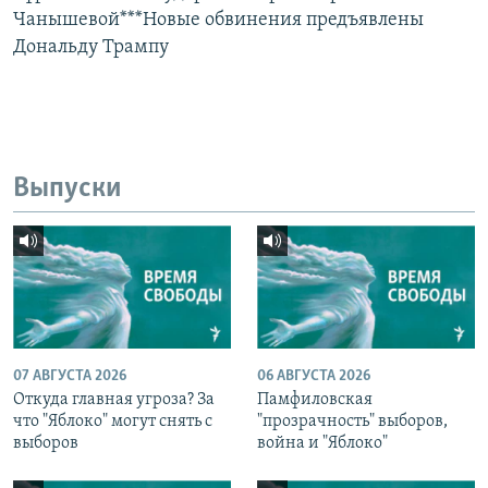
Чанышевой***Новые обвинения предъявлены
Дональду Трампу
Выпуски
07 АВГУСТА 2026
06 АВГУСТА 2026
Откуда главная угроза? За
Памфиловская
что "Яблоко" могут снять с
"прозрачность" выборов,
выборов
война и "Яблоко"