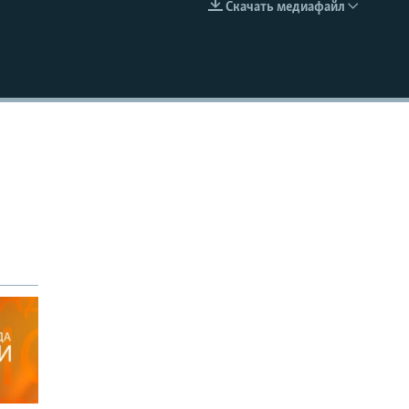
Скачать медиафайл
EMBED