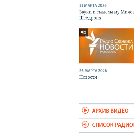
31 МАРТА 2026
Звуки и смыслы му Мило
Штедроня
26 МАРТА 2026
Новости
АРХИВ ВИДЕО
СПИСОК РАДИ