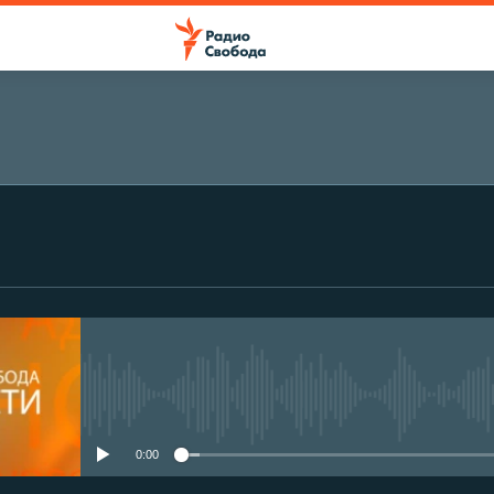
No media source currently avail
0:00