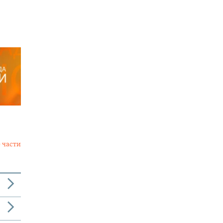
 части