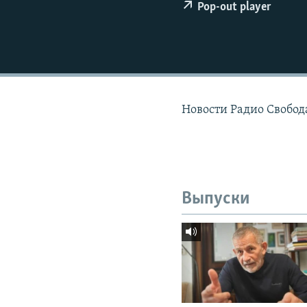
РАСПИСАНИЕ ВЕЩАНИЯ
Pop-out player
ПОДПИШИТЕСЬ НА РАССЫЛКУ
Новости Радио Свобода
Выпуски