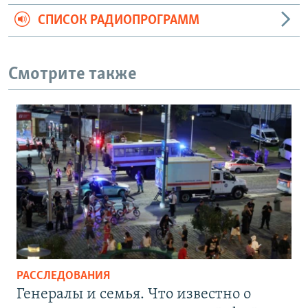
СПИСОК РАДИОПРОГРАММ
Смотрите также
РАССЛЕДОВАНИЯ
Генералы и семья. Что известно о