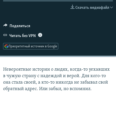
РАСПИСАНИЕ ВЕЩАНИЯ
Скачать медиафайл
ПОДПИШИТЕСЬ НА РАССЫЛКУ
Поделиться
СОЦИАЛЬНЫЕ СЕТИ
Читать без VPN
Приоритетный источник в Google
Все сайты РСЕ/РС
Невероятные истории о людях, когда-то уехавших
в чужую страну с надеждой и верой. Для кого-то
она стала своей, а кто-то никогда не забывал свой
обратный адрес. Или забыл, но вспомнил.