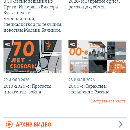
К 30-летию вещания из
2020-е: Закрытие офиса,
Праги. Интервью Виктора
релокация, обмен
Кульганека с
журналисткой,
специалисткой по текущим
новостям Мелани Бачиной.
29 ИЮЛЯ 2026
28 ИЮЛЯ 2026
2010-2020-е: Протесты,
2000-е: Теракты и
иноагенты, война
экспансия в Россию
Смотреть все части
АРХИВ ВИДЕО