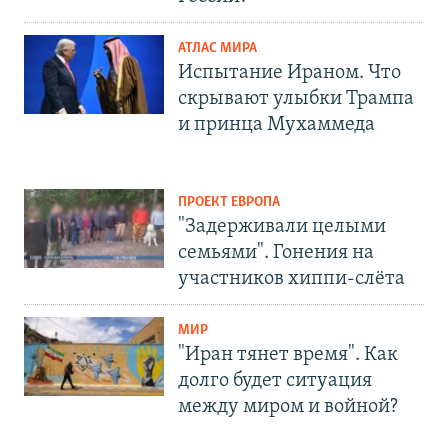
АТЛАС МИРА
Испытание Ираном. Что
скрывают улыбки Трампа
и принца Мухаммеда
ПРОЕКТ ЕВРОПА
"Задерживали целыми
семьями". Гонения на
участников хиппи-слёта
МИР
"Иран тянет время". Как
долго будет ситуация
между миром и войной?