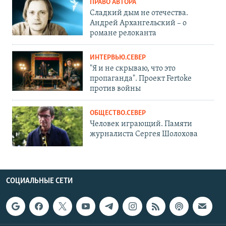
ПРАВО АВТОРА
Сладкий дым не отечества.
Андрей Архангельский – о
романе релоканта
ИНТЕРВЬЮ.СЕВЕР
"Я и не скрываю, что это
пропаганда". Проект Fertoke
против войны
ОБЩЕСТВО.СЕВЕР
Человек играющий. Памяти
журналиста Сергея Шолохова
СОЦИАЛЬНЫЕ СЕТИ