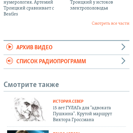
нумерология. Артемий
Троицкий у истоков
Троицкий сравнивает с
электрополоводья
Beatles
Смотреть все части
АРХИВ ВИДЕО
СПИСОК РАДИОПРОГРАММ
Смотрите также
ИСТОРИЯ.СЕВЕР
15 лет ГУЛАГа для "адвоката
Пушкина". Крутой маршрут
Виктора Гроссмана