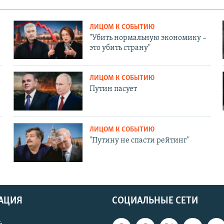
ЛИЦОМ К СОБЫТИЮ
"Убить нормальную экономику –
это убить страну"
ЛИЦОМ К СОБЫТИЮ
Путин пасует
ЛИЦОМ К СОБЫТИЮ
"Путину не спасти рейтинг"
АЦИЯ
СОЦИАЛЬНЫЕ СЕТИ
ь