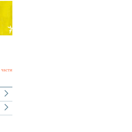
 части