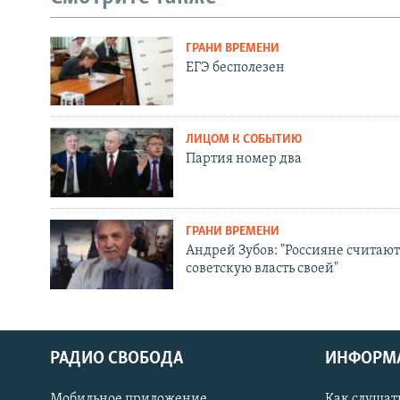
ГРАНИ ВРЕМЕНИ
ЕГЭ бесполезен
ЛИЦОМ К СОБЫТИЮ
Партия номер два
ГРАНИ ВРЕМЕНИ
Андрей Зубов: "Россияне считают
советскую власть своей"
РАДИО СВОБОДА
ИНФОРМ
Мобильное приложение
Как слушат