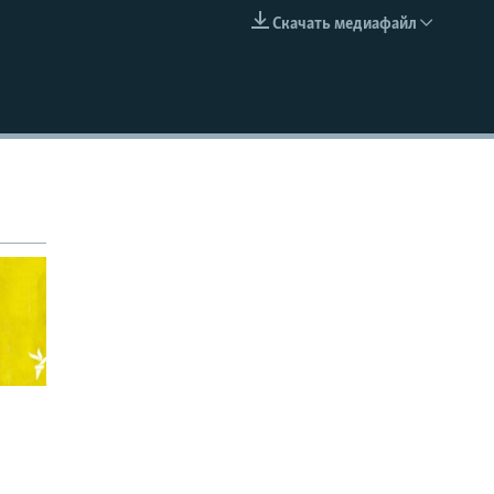
Скачать медиафайл
EMBED