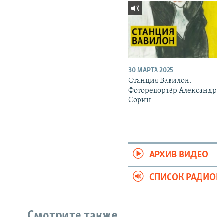
30 МАРТА 2025
Станция Вавилон.
Фоторепортёр Александр
Сорин
АРХИВ ВИДЕО
СПИСОК РАДИ
Смотрите также