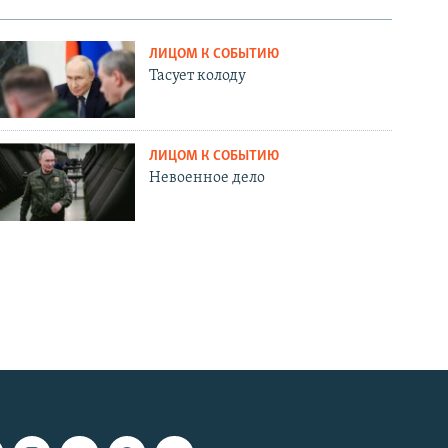
ЛИЦОМ К СОБЫТИЮ
Тасует колоду
ЛИЦОМ К СОБЫТИЮ
Невоенное дело