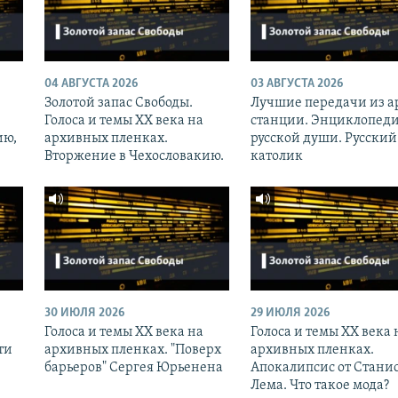
04 АВГУСТА 2026
03 АВГУСТА 2026
Золотой запас Свободы.
Лучшие передачи из а
Голоса и темы XX века на
станции. Энциклопед
ию,
архивных пленках.
русской души. Русский
Вторжение в Чехословакию.
католик
30 ИЮЛЯ 2026
29 ИЮЛЯ 2026
Голоса и темы XX века на
Голоса и темы XX века 
ти
архивных пленках. "Поверх
архивных пленках.
барьеров" Сергея Юрьенена
Апокалипсис от Стани
Лема. Что такое мода?