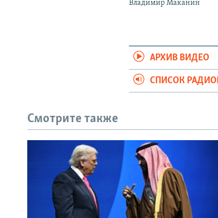
Владимир Маканин
АРХИВ ВИДЕО
СПИСОК РАДИ
Смотрите также