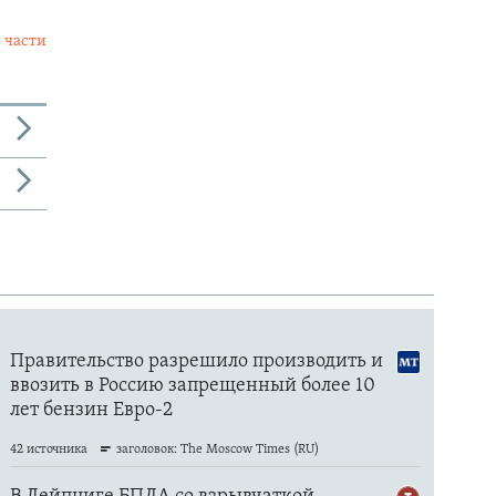
 части