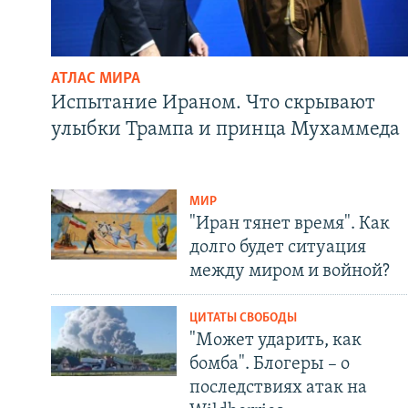
АТЛАС МИРА
Испытание Ираном. Что скрывают
улыбки Трампа и принца Мухаммеда
МИР
"Иран тянет время". Как
долго будет ситуация
между миром и войной?
ЦИТАТЫ СВОБОДЫ
"Может ударить, как
бомба". Блогеры – о
последствиях атак на