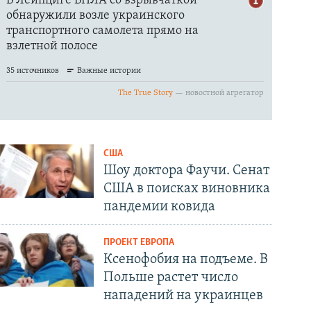
США
Шоу доктора Фаучи. Сенат
США в поисках виновника
пандемии ковида
ПРОЕКТ ЕВРОПА
Ксенофобия на подъеме. В
Польше растет число
нападений на украинцев