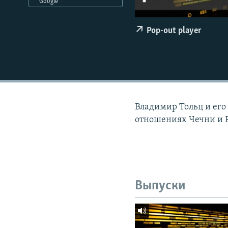
РАСПИСАНИЕ ВЕЩАНИЯ
Google
ПОДПИШИТЕСЬ НА РАССЫЛКУ
Pop-out player
Владимир Тольц и его
отношениях Чечни и Р
Выпуски