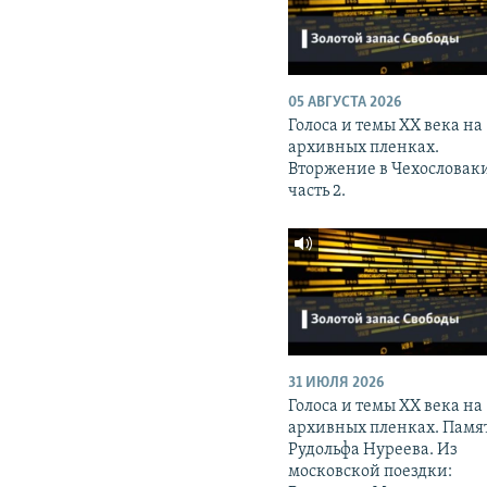
05 АВГУСТА 2026
Голоса и темы XX века на
архивных пленках.
Вторжение в Чехословак
часть 2.
31 ИЮЛЯ 2026
Голоса и темы XX века на
архивных пленках. Памя
Рудольфа Нуреева. Из
московской поездки: