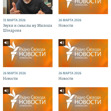
31 МАРТА 2026
26 МАРТА 2026
Звуки и смыслы му Милоша
Новости
Штедроня
26 МАРТА 2026
26 МАРТА 2026
Новости
Новости