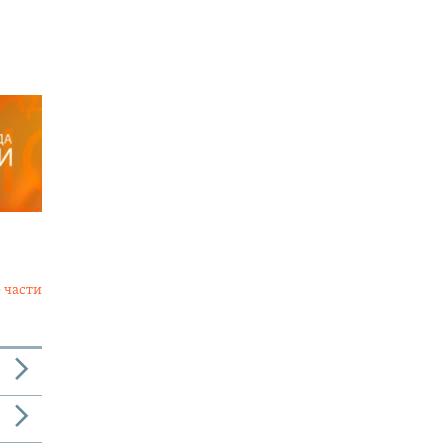
 части