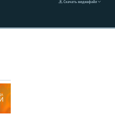
Скачать медиафайл
EMBED