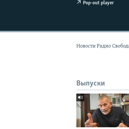
РАСПИСАНИЕ ВЕЩАНИЯ
Pop-out player
ПОДПИШИТЕСЬ НА РАССЫЛКУ
Новости Радио Свобода
Выпуски