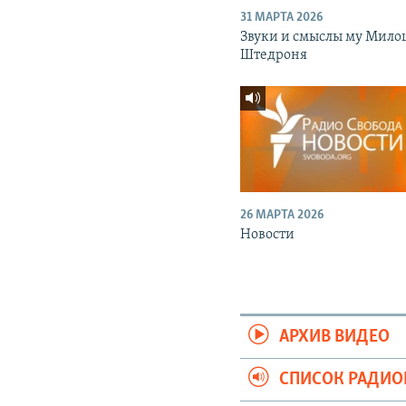
31 МАРТА 2026
Звуки и смыслы му Мило
Штедроня
26 МАРТА 2026
Новости
АРХИВ ВИДЕО
СПИСОК РАДИ