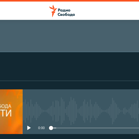
No media source currently avail
0:00