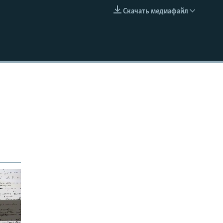
Скачать медиафайл
EMBED