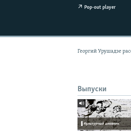
РАСПИСАНИЕ ВЕЩАНИЯ
Pop-out player
ПОДПИШИТЕСЬ НА РАССЫЛКУ
Георгий Урушадзе расс
Выпуски