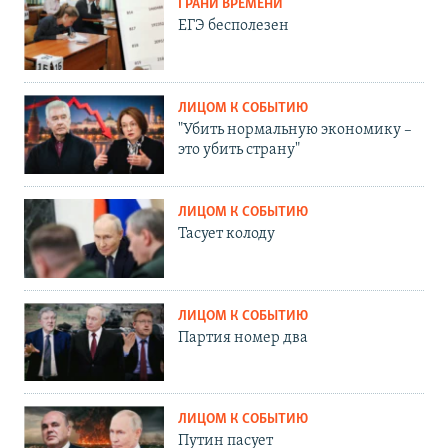
ГРАНИ ВРЕМЕНИ
ЕГЭ бесполезен
ЛИЦОМ К СОБЫТИЮ
"Убить нормальную экономику –
это убить страну"
ЛИЦОМ К СОБЫТИЮ
Тасует колоду
ЛИЦОМ К СОБЫТИЮ
Партия номер два
ЛИЦОМ К СОБЫТИЮ
Путин пасует