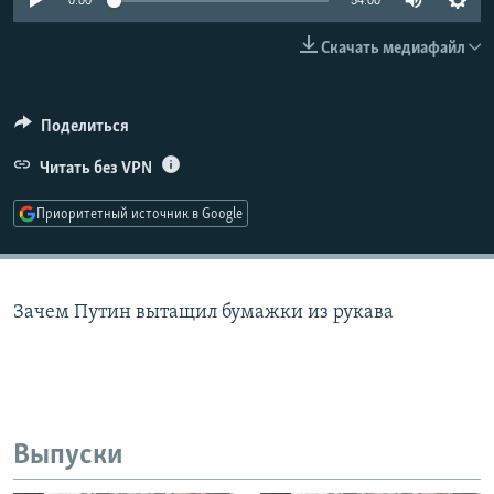
0:00
54:00
РАСПИСАНИЕ ВЕЩАНИЯ
Скачать медиафайл
ПОДПИШИТЕСЬ НА РАССЫЛКУ
СОЦИАЛЬНЫЕ СЕТИ
Поделиться
Читать без VPN
Приоритетный источник в Google
Все сайты РСЕ/РС
Зачем Путин вытащил бумажки из рукава
Выпуски