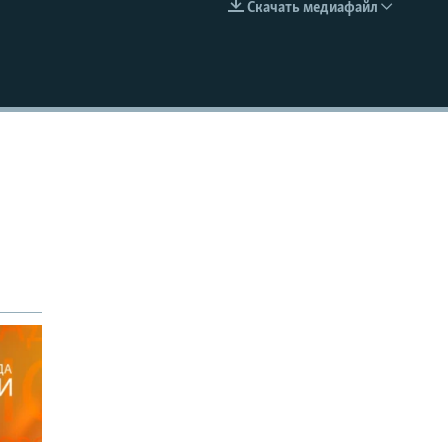
Скачать медиафайл
EMBED