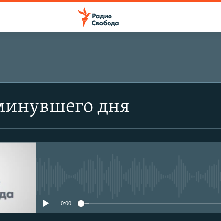
минувшего дня
No media source currently avail
0:00