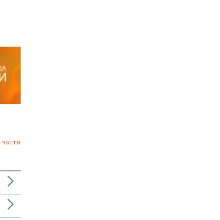
 части