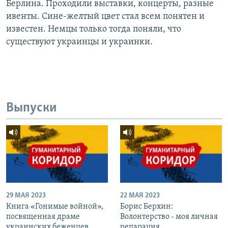
Берлина. Проходили выставки, концерты, разные
ивенты. Сине-желтый цвет стал всем понятен и
известен. Немцы только тогда поняли, что
существуют украинцы и украинки.
Выпуски
29 МАЯ 2023
22 МАЯ 2023
Книга «Гонимые войной»,
Борис Берхин:
посвященная драме
Волонтерство - моя личная
украинских беженцев
репарация