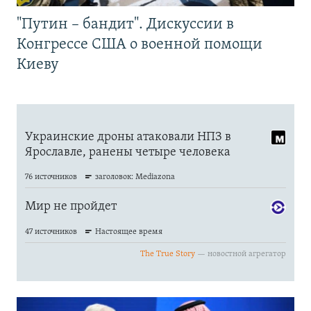
"Путин – бандит". Дискуссии в
Конгрессе США о военной помощи
Киеву