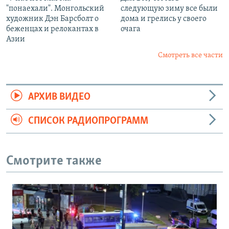
"понаехали". Монгольский
следующую зиму все были
художник Дэн Барсболт о
дома и грелись у своего
беженцах и релокантах в
очага
Азии
Смотреть все части
АРХИВ ВИДЕО
СПИСОК РАДИОПРОГРАММ
Смотрите также