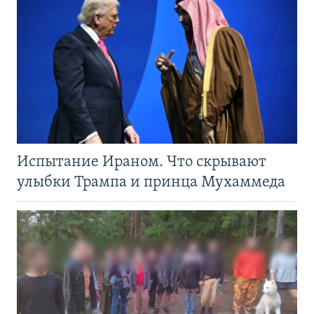
Испытание Ираном. Что скрывают
улыбки Трампа и принца Мухаммеда