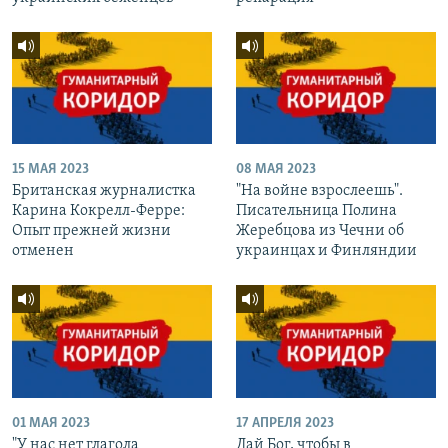
15 МАЯ 2023
08 МАЯ 2023
Британская журналистка
"На войне взрослеешь".
Карина Кокрелл-Ферре:
Писательница Полина
Опыт прежней жизни
Жеребцова из Чечни об
отменен
украинцах и Финляндии
01 МАЯ 2023
17 АПРЕЛЯ 2023
"У нас нет глагола
Дай Бог, чтобы в