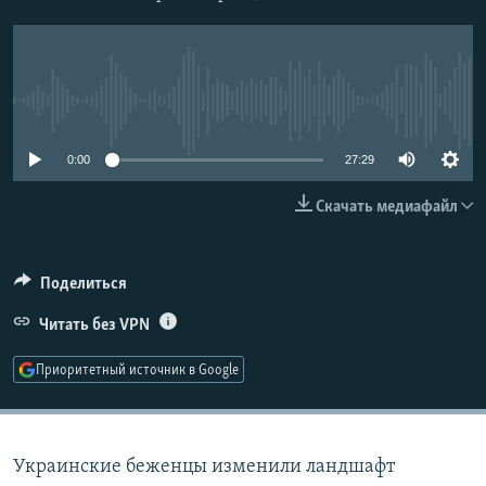
РАСПИСАНИЕ ВЕЩАНИЯ
ПОДПИШИТЕСЬ НА РАССЫЛКУ
No media source currently available
СОЦИАЛЬНЫЕ СЕТИ
0:00
27:29
Скачать медиафайл
Все сайты РСЕ/РС
Поделиться
Читать без VPN
Приоритетный источник в Google
Украинские беженцы изменили ландшафт