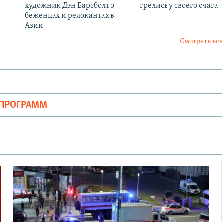
художник Дэн Барсболт о
грелись у своего очага
беженцах и релокантах в
Азии
Смотреть все
ОПРОГРАММ