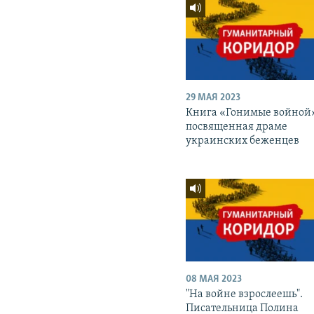
29 МАЯ 2023
Книга «Гонимые войной
посвященная драме
украинских беженцев
08 МАЯ 2023
"На войне взрослеешь".
Писательница Полина