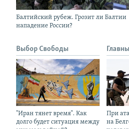
Балтийский рубеж. Грозит ли Балтии
нападение России?
Выбор Свободы
Главны
"Иран тянет время". Как
При ат
долго будет ситуация между
на Белг