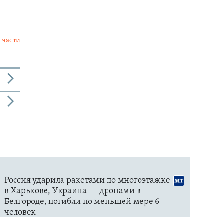
 части