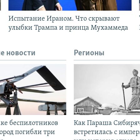
Испытание Ираном. Что скрывают
улыбки Трампа и принца Мухаммеда
е новости
Регионы
аке беспилотников
Как Параша Сибиря
ород погибли три
встретилась с импе