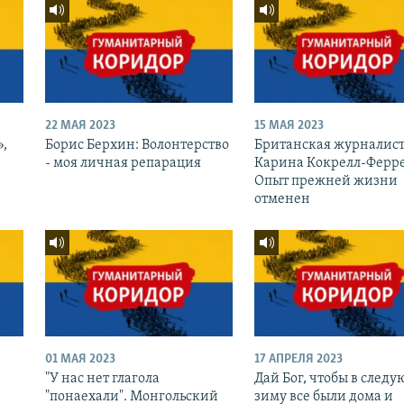
22 МАЯ 2023
15 МАЯ 2023
»,
Борис Берхин: Волонтерство
Британская журналис
- моя личная репарация
Карина Кокрелл-Ферре
Опыт прежней жизни
отменен
01 МАЯ 2023
17 АПРЕЛЯ 2023
"У нас нет глагола
Дай Бог, чтобы в след
"понаехали". Монгольский
зиму все были дома и