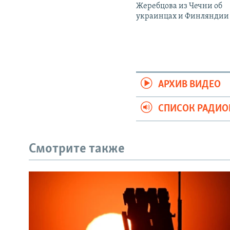
Жеребцова из Чечни об
украинцах и Финляндии
АРХИВ ВИДЕО
СПИСОК РАДИ
Смотрите также