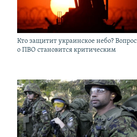
Кто защитит украинское небо? Вопрос
о ПВО становится критическим