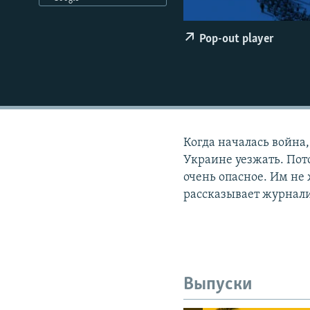
РАСПИСАНИЕ ВЕЩАНИЯ
ПОДПИШИТЕСЬ НА РАССЫЛКУ
Pop-out player
Когда началась война
Украине уезжать. Пото
очень опасное. Им не
рассказывает журнали
Выпуски