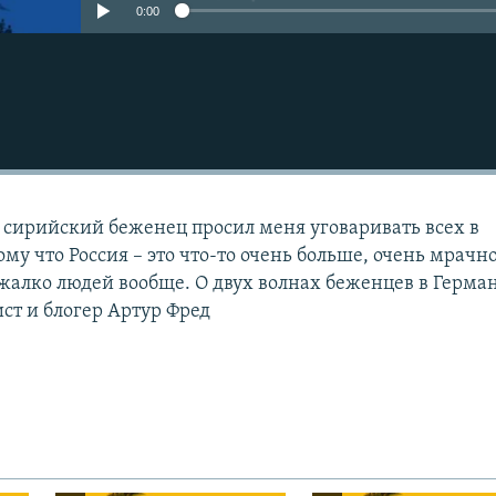
0:00
, сирийский беженец просил меня уговаривать всех в
му что Россия – это что-то очень больше, очень мрачно
 жалко людей вообще. О двух волнах беженцев в Герма
ст и блогер Артур Фред