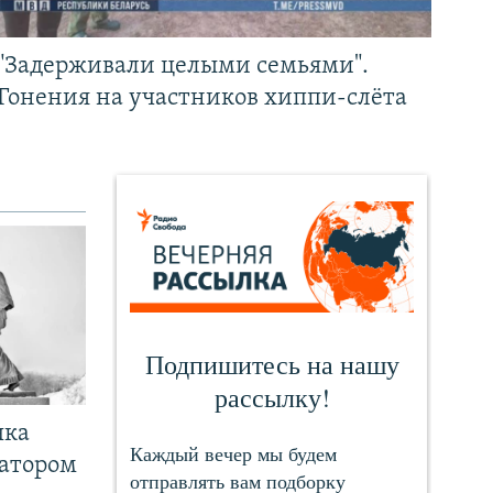
"Задерживали целыми семьями".
Гонения на участников хиппи-слёта
чка
ратором