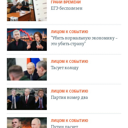
ГРАНИ ВРЕМЕНИ
ЕГЭ бесполезен
ЛИЦОМ К СОБЫТИЮ
"Убить нормальную экономику –
это убить страну"
ЛИЦОМ К СОБЫТИЮ
Тасует колоду
ЛИЦОМ К СОБЫТИЮ
Партия номер два
ЛИЦОМ К СОБЫТИЮ
Путин пасует