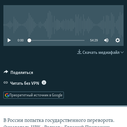
РАСПИСАНИЕ ВЕЩАНИЯ
ПОДПИШИТЕСЬ НА РАССЫЛКУ
No media source currently available
СОЦИАЛЬНЫЕ СЕТИ
0:00
54:29
Скачать медиафайл
Все сайты РСЕ/РС
Поделиться
Читать без VPN
Приоритетный источник в Google
В России попытка государственного переворота.