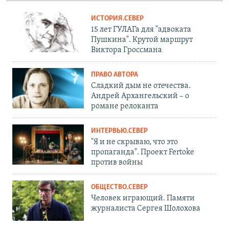
ИСТОРИЯ.СЕВЕР
15 лет ГУЛАГа для "адвоката
Пушкина". Крутой маршрут
Виктора Гроссмана
ПРАВО АВТОРА
Сладкий дым не отечества.
Андрей Архангельский – о
романе релоканта
ИНТЕРВЬЮ.СЕВЕР
"Я и не скрываю, что это
пропаганда". Проект Fertoke
против войны
ОБЩЕСТВО.СЕВЕР
Человек играющий. Памяти
журналиста Сергея Шолохова