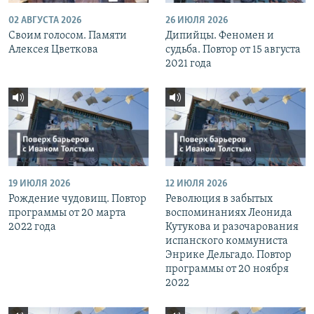
02 АВГУСТА 2026
26 ИЮЛЯ 2026
Своим голосом. Памяти
Дипийцы. Феномен и
Алексея Цветкова
судьба. Повтор от 15 августа
2021 года
19 ИЮЛЯ 2026
12 ИЮЛЯ 2026
Рождение чудовищ. Повтор
Революция в забытых
программы от 20 марта
воспоминаниях Леонида
2022 года
Кутукова и разочарования
испанского коммуниста
Энрике Дельгадо. Повтор
программы от 20 ноября
2022