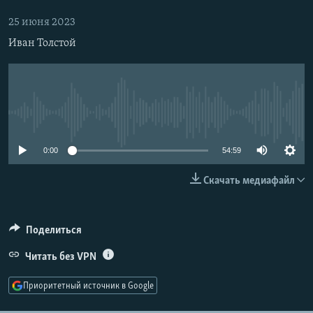
РАСПИСАНИЕ ВЕЩАНИЯ
25 июня 2023
ПОДПИШИТЕСЬ НА РАССЫЛКУ
Иван Толстой
СОЦИАЛЬНЫЕ СЕТИ
No media source currently available
0:00
54:59
Все сайты РСЕ/РС
Скачать медиафайл
Поделиться
Читать без VPN
Приоритетный источник в Google