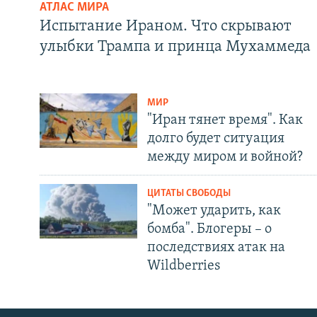
АТЛАС МИРА
Испытание Ираном. Что скрывают
улыбки Трампа и принца Мухаммеда
МИР
"Иран тянет время". Как
долго будет ситуация
между миром и войной?
ЦИТАТЫ СВОБОДЫ
"Может ударить, как
бомба". Блогеры – о
последствиях атак на
Wildberries