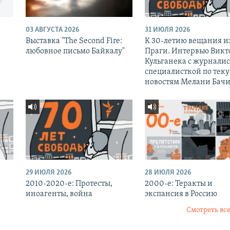
03 АВГУСТА 2026
31 ИЮЛЯ 2026
Выставка "The Second Fire:
К 30-летию вещания и
любовное письмо Байкалу"
Праги. Интервью Викт
Кульганека с журналис
специалисткой по тек
новостям Мелани Бачи
29 ИЮЛЯ 2026
28 ИЮЛЯ 2026
2010-2020-е: Протесты,
2000-е: Теракты и
иноагенты, война
экспансия в Россию
Смотреть все