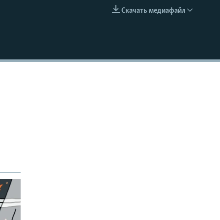
Скачать медиафайл
EMBED