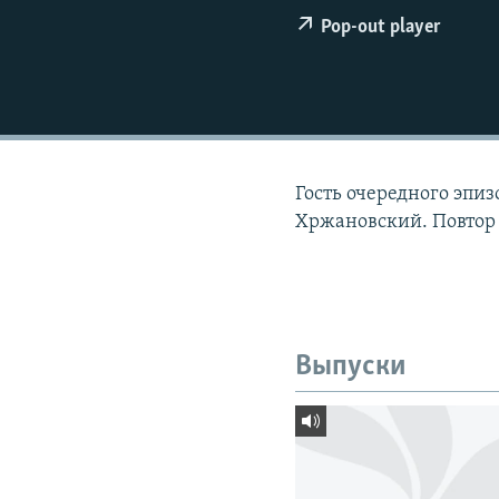
РАСПИСАНИЕ ВЕЩАНИЯ
Pop-out player
ПОДПИШИТЕСЬ НА РАССЫЛКУ
Гость очередного эпи
Хржановский. Повтор 
Выпуски