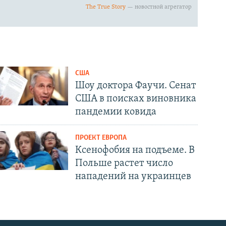
США
Шоу доктора Фаучи. Сенат
США в поисках виновника
пандемии ковида
ПРОЕКТ ЕВРОПА
Ксенофобия на подъеме. В
Польше растет число
нападений на украинцев