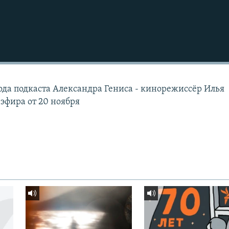
зода подкаста Александра Гениса - кинорежиссёр Илья
эфира от 20 ноября