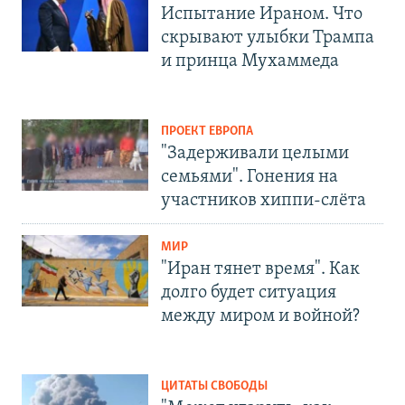
Испытание Ираном. Что
скрывают улыбки Трампа
и принца Мухаммеда
ПРОЕКТ ЕВРОПА
"Задерживали целыми
семьями". Гонения на
участников хиппи-слёта
МИР
"Иран тянет время". Как
долго будет ситуация
между миром и войной?
ЦИТАТЫ СВОБОДЫ