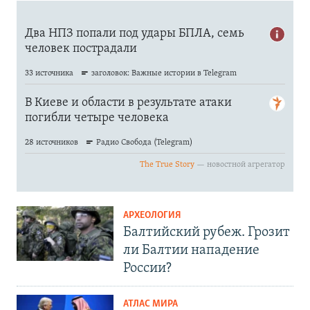
АРХЕОЛОГИЯ
Балтийский рубеж. Грозит
ли Балтии нападение
России?
АТЛАС МИРА