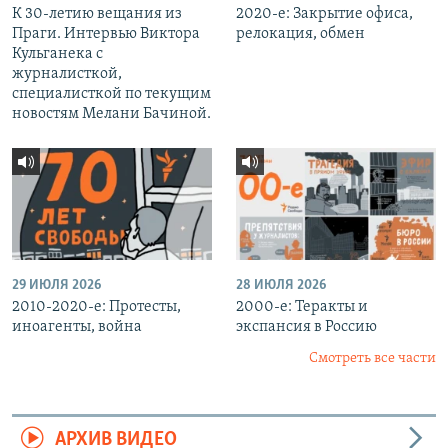
К 30-летию вещания из
2020-е: Закрытие офиса,
Праги. Интервью Виктора
релокация, обмен
Кульганека с
журналисткой,
специалисткой по текущим
новостям Мелани Бачиной.
29 ИЮЛЯ 2026
28 ИЮЛЯ 2026
2010-2020-е: Протесты,
2000-е: Теракты и
иноагенты, война
экспансия в Россию
Смотреть все части
АРХИВ ВИДЕО