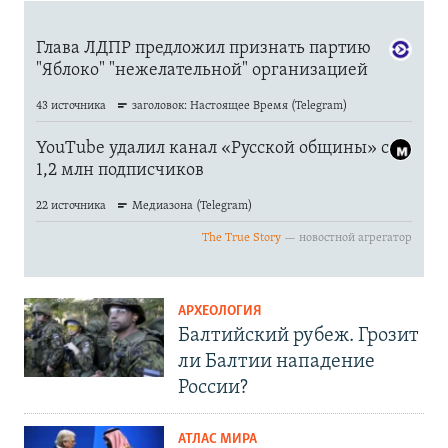
АРХЕОЛОГИЯ
Балтийский рубеж. Грозит
ли Балтии нападение
России?
АТЛАС МИРА