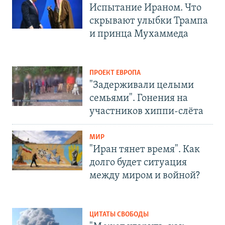
Испытание Ираном. Что
скрывают улыбки Трампа
и принца Мухаммеда
ПРОЕКТ ЕВРОПА
"Задерживали целыми
семьями". Гонения на
участников хиппи-слёта
МИР
"Иран тянет время". Как
долго будет ситуация
между миром и войной?
ЦИТАТЫ СВОБОДЫ