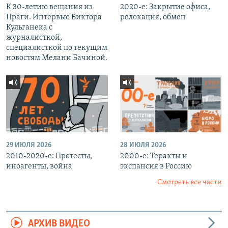
К 30-летию вещания из
2020-е: Закрытие офиса,
Праги. Интервью Виктора
релокация, обмен
Кульганека с
журналисткой,
специалисткой по текущим
новостям Мелани Бачиной.
29 ИЮЛЯ 2026
28 ИЮЛЯ 2026
2010-2020-е: Протесты,
2000-е: Теракты и
иноагенты, война
экспансия в Россию
Смотреть все части
АРХИВ ВИДЕО