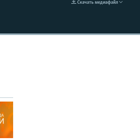
Скачать медиафайл
EMBED