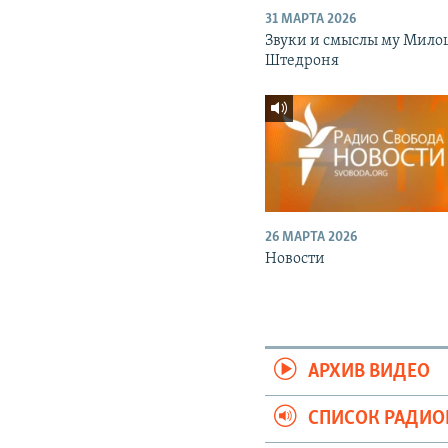
31 МАРТА 2026
Звуки и смыслы му Мило
Штедроня
26 МАРТА 2026
Новости
АРХИВ ВИДЕО
СПИСОК РАДИ