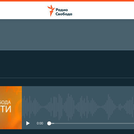
No media source currently avail
0:00