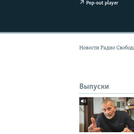
РАСПИСАНИЕ ВЕЩАНИЯ
Pop-out player
ПОДПИШИТЕСЬ НА РАССЫЛКУ
Новости Радио Свобода
Выпуски