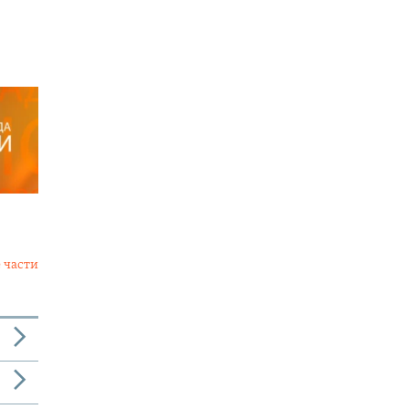
 части