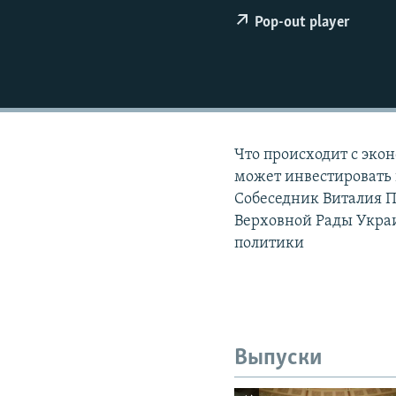
РАСПИСАНИЕ ВЕЩАНИЯ
Pop-out player
ПОДПИШИТЕСЬ НА РАССЫЛКУ
Что происходит с эко
может инвестировать 
Собеседник Виталия П
Верховной Рады Укра
политики
Выпуски