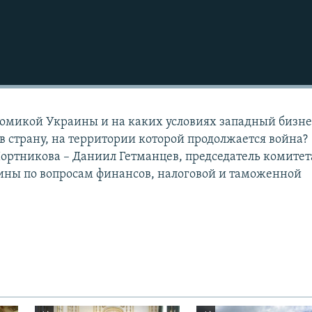
номикой Украины и на каких условиях западный бизне
в страну, на территории которой продолжается война?
ортникова – Даниил Гетманцев, председатель комитет
ины по вопросам финансов, налоговой и таможенной