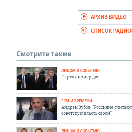
АРХИВ ВИДЕО
СПИСОК РАДИ
Смотрите также
ЛИЦОМ К СОБЫТИЮ
Партия номер два
ГРАНИ ВРЕМЕНИ
Андрей Зубов: "Россияне считают
советскую власть своей"
ЛИЦОМ К СОБЫТИЮ