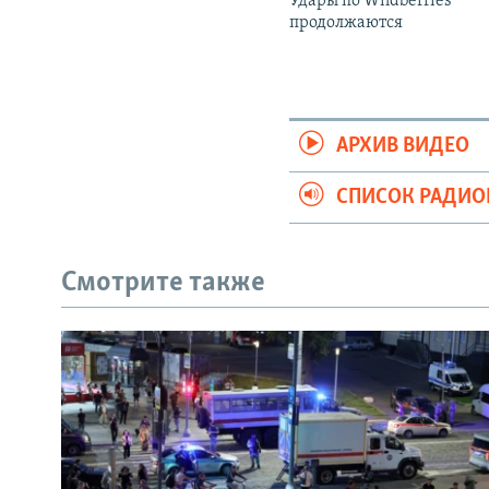
Удары по Wildberries
продолжаются
АРХИВ ВИДЕО
СПИСОК РАДИ
Смотрите также