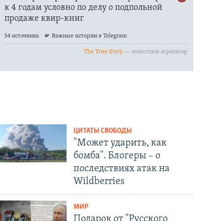
ЦИТАТЫ СВОБОДЫ
"Может ударить, как
бомба". Блогеры – о
последствиях атак на
Wildberries
МИР
Подарок от "Русского