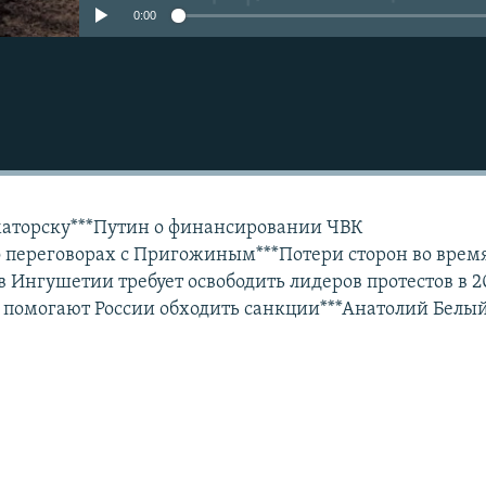
0:00
Подписаться
маторску***Путин о финансировании ЧВК
 переговорах с Пригожиным***Потери сторон во врем
в Ингушетии требует освободить лидеров протестов в 2
 помогают России обходить санкции***Анатолий Белый