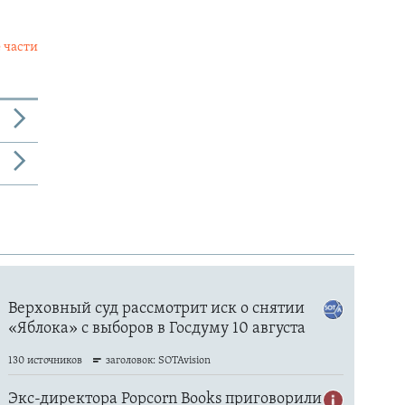
 части