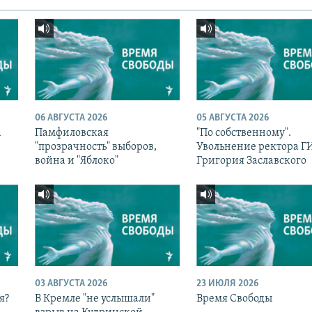
06 АВГУСТА 2026
05 АВГУСТА 2026
а
Памфиловская
"По собственному".
с
"прозрачность" выборов,
Увольнение ректора 
война и "Яблоко"
Григория Заславского
03 АВГУСТА 2026
23 ИЮЛЯ 2026
я?
В Кремле "не услышали"
Время Свободы