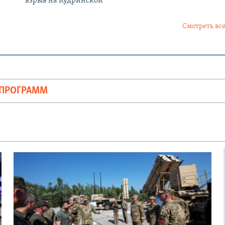
взрыв на Кудринской
Смотреть все
ОПРОГРАММ