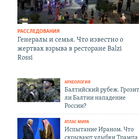
РАССЛЕДОВАНИЯ
Генералы и семья. Что известно о
жертвах взрыва в ресторане Balzi
Rossi
АРХЕОЛОГИЯ
Балтийский рубеж. Грози
ли Балтии нападение
России?
АТЛАС МИРА
Испытание Ираном. Что
скрывают улыбки Трампа