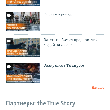
Облавы и рейды
Власть требует от предприятий
людей на фронт
Эвакуация в Таганроге
Дальше
Партнеры: the True Story