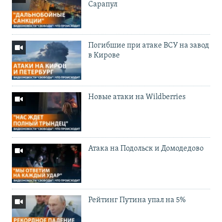
Сарапул
Погибшие при атаке ВСУ на завод
в Кирове
Новые атаки на Wildberries
Атака на Подольск и Домодедово
Рейтинг Путина упал на 5%