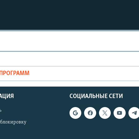
Auto
240p
360p
720p
1080p
ОПРОГРАММ
АЦИЯ
СОЦИАЛЬНЫЕ СЕТИ
ь
 блокировку