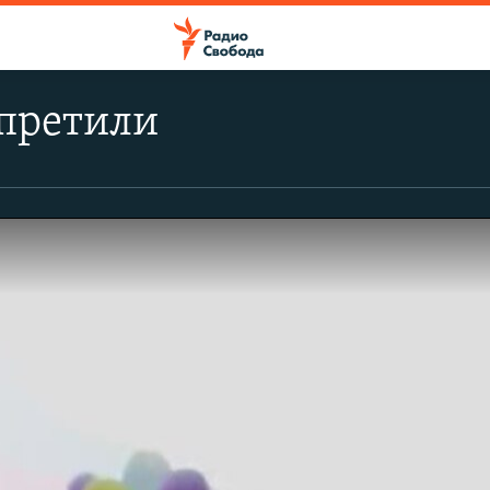
апретили