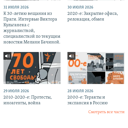
31 ИЮЛЯ 2026
30 ИЮЛЯ 2026
К 30-летию вещания из
2020-е: Закрытие офиса,
Праги. Интервью Виктора
релокация, обмен
Кульганека с
журналисткой,
специалисткой по текущим
новостям Мелани Бачиной.
29 ИЮЛЯ 2026
28 ИЮЛЯ 2026
2010-2020-е: Протесты,
2000-е: Теракты и
иноагенты, война
экспансия в Россию
Смотреть все части