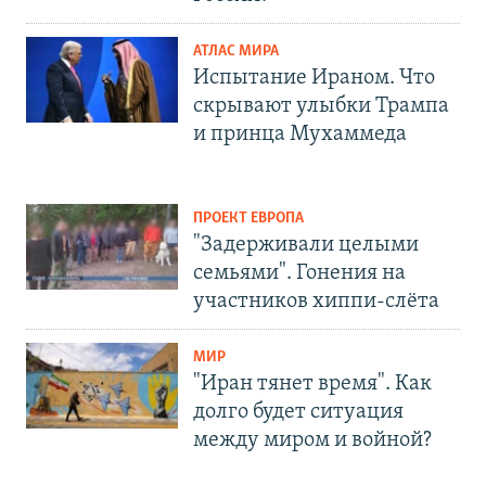
АТЛАС МИРА
Испытание Ираном. Что
скрывают улыбки Трампа
и принца Мухаммеда
ПРОЕКТ ЕВРОПА
"Задерживали целыми
семьями". Гонения на
участников хиппи-слёта
МИР
"Иран тянет время". Как
долго будет ситуация
между миром и войной?