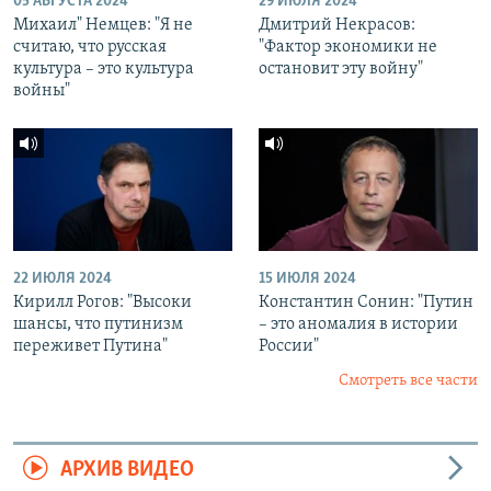
05 АВГУСТА 2024
29 ИЮЛЯ 2024
Михаил" Немцев: "Я не
Дмитрий Некрасов:
считаю, что русская
"Фактор экономики не
культура – это культура
остановит эту войну"
войны"
22 ИЮЛЯ 2024
15 ИЮЛЯ 2024
Кирилл Рогов: "Высоки
Константин Сонин: "Путин
шансы, что путинизм
– это аномалия в истории
переживет Путина"
России"
Смотреть все части
АРХИВ ВИДЕО