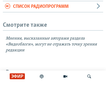
СПИСОК РАДИОПРОГРАММ
Смотрите также
Мнения, высказанные авторами раздела
«Видеоблоги», могут не отражать точку зрения
редакции
Все видео
ЭФИР
Удар по складу Wildberries под
Тулой
Искать