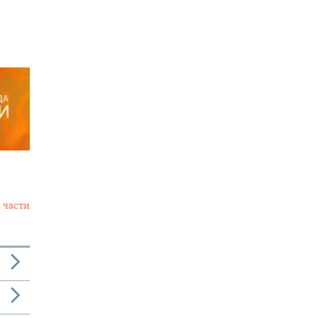
 части