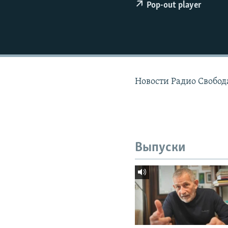
РАСПИСАНИЕ ВЕЩАНИЯ
Pop-out player
ПОДПИШИТЕСЬ НА РАССЫЛКУ
Новости Радио Свобода
Выпуски