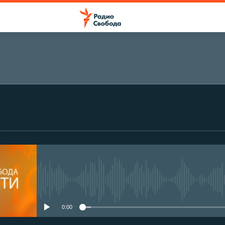
No media source currently avail
0:00