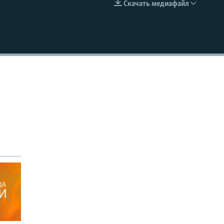
Скачать медиафайл
EMBED