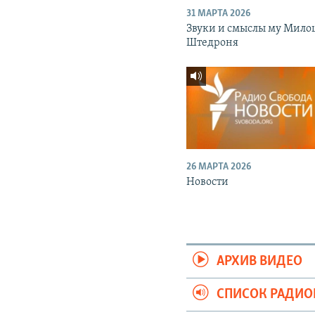
31 МАРТА 2026
Звуки и смыслы му Мило
Штедроня
26 МАРТА 2026
Новости
АРХИВ ВИДЕО
СПИСОК РАДИ