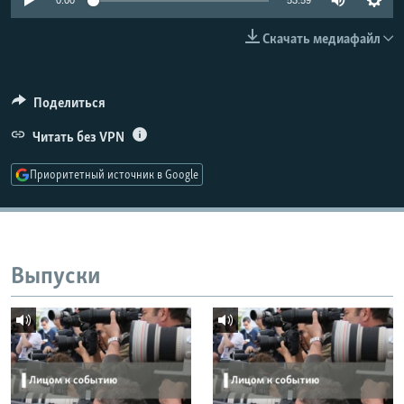
0:00
53:59
РАСПИСАНИЕ ВЕЩАНИЯ
Скачать медиафайл
ПОДПИШИТЕСЬ НА РАССЫЛКУ
СОЦИАЛЬНЫЕ СЕТИ
Поделиться
Читать без VPN
Приоритетный источник в Google
Все сайты РСЕ/РС
Выпуски