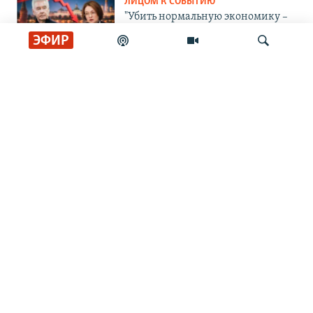
ЛИЦОМ К СОБЫТИЮ
"Убить нормальную экономику –
это убить страну"
ЭФИР
ЛИЦОМ К СОБЫТИЮ
Тасует колоду
Искать
ЛИЦОМ К СОБЫТИЮ
Партия номер два
ЛИЦОМ К СОБЫТИЮ
Путин пасует
ЛИЦОМ К СОБЫТИЮ
Невоенное дело