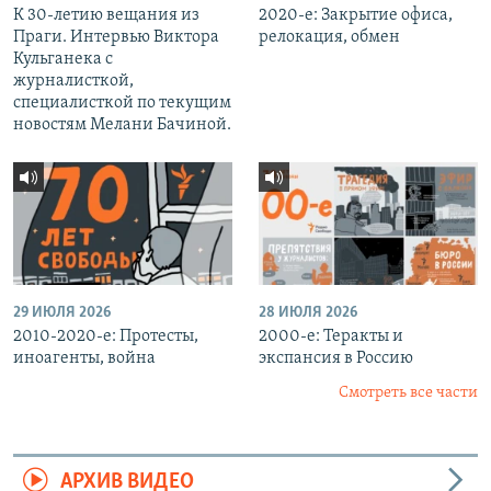
К 30-летию вещания из
2020-е: Закрытие офиса,
Праги. Интервью Виктора
релокация, обмен
Кульганека с
журналисткой,
специалисткой по текущим
новостям Мелани Бачиной.
29 ИЮЛЯ 2026
28 ИЮЛЯ 2026
2010-2020-е: Протесты,
2000-е: Теракты и
иноагенты, война
экспансия в Россию
Смотреть все части
АРХИВ ВИДЕО