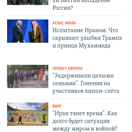
ли Балтии нападение
России?
АТЛАС МИРА
Испытание Ираном. Что
скрывают улыбки Трампа
и принца Мухаммеда
ПРОЕКТ ЕВРОПА
"Задерживали целыми
семьями". Гонения на
участников хиппи-слёта
МИР
"Иран тянет время". Как
долго будет ситуация
между миром и войной?