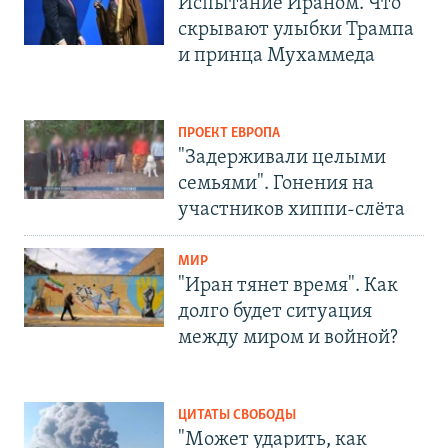
Испытание Ираном. Что
скрывают улыбки Трампа
и принца Мухаммеда
ПРОЕКТ ЕВРОПА
"Задерживали целыми
семьями". Гонения на
участников хиппи-слёта
МИР
"Иран тянет время". Как
долго будет ситуация
между миром и войной?
ЦИТАТЫ СВОБОДЫ
"Может ударить, как