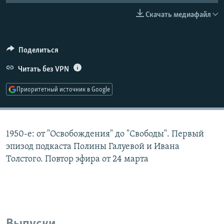
РАСПИСАНИЕ ВЕЩАНИЯ
Скачать медиафайл
ПОДПИШИТЕСЬ НА РАССЫЛКУ
Поделиться
СОЦИАЛЬНЫЕ СЕТИ
Читать без VPN
Приоритетный источник в Google
Все сайты РСЕ/РС
1950-е: от "Освобождения" до "Свободы". Первый
эпизод подкаста Полины Галуевой и Ивана
Толстого. Повтор эфира от 24 марта