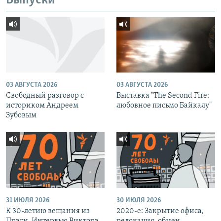
Выпуски
03 АВГУСТА 2026
03 АВГУСТА 2026
Свободный разговор с
Выставка "The Second Fire:
историком Андреем
любовное письмо Байкалу"
Зубовым
31 ИЮЛЯ 2026
30 ИЮЛЯ 2026
К 30-летию вещания из
2020-е: Закрытие офиса,
Праги. Интервью Виктора
релокация, обмен